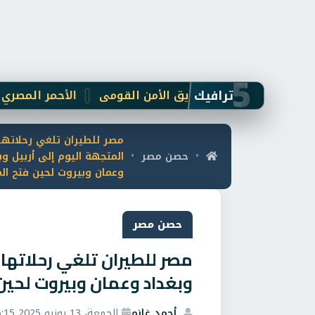
5
ترافيك
 المجتمعي لتحقيق الأمن القومى
الأحمر المصري يطلق قافلة «زاد العزة» ا
مصر للطيران تلغي رحلاتها 
حصن مصر
المتجهة اليوم إلى أربيل وب
•
•
وعمان وبيروت لحين فتح ال
حصن مصر
مصر للطيران تلغي رحلاتها 
وبغداد وعمان وبيروت لحين
أحمد غانم
الجمعة، 13 يونيو 2025 6:15 م