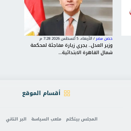
حصن مصر
/
الأربعاء، 5 أغسطس 2026 6:04 م
ة مفاجئة لمحكمة
رئيس الوزراء.. يشهد توقيع اتفاقية
...
تأسيس شركة "مواصلات مدن مصر...
أقسام الموقع
المجلس بيتكلم
ملعب السياسة
البر التاني