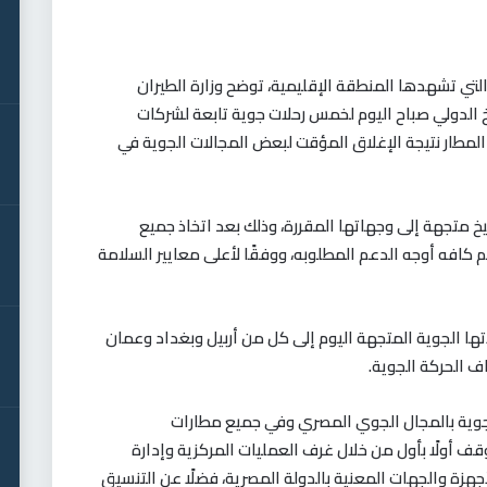
التي تشهدها المنطقة الإقليمية، توضح وزارة الطيران
 الدولي صباح اليوم لخمس رحلات جوية تابعة لشركات
 المطار نتيجة الإغلاق المؤقت لبعض المجالات الجوية في
خ متجهة إلى وجهاتها المقررة، وذلك بعد اتخاذ جميع
يم كافه أوجه الدعم المطلوبه، ووفقًا لأعلى معايير السلامة
ها الجوية المتجهة اليوم إلى كل من أربيل وبغداد وعمان
ف الحركة الجوية
.
الجوية بالمجال الجوي المصري وفي جميع مطارات
قف أولًا بأول من خلال غرف العمليات المركزية وإدارة
جهزة والجهات المعنية بالدولة المصرية، فضلًا عن التنسيق