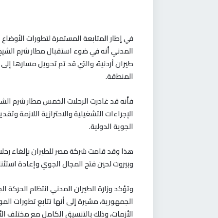
في إطار المتابعة المستمرة لتطورات الأوضاع 
المدني أنه في ضوء استقبال مطار شرم الشيخ
طيران أردنية، والتي قد تم تحويل مسارها إلى
المنطقة
.
فأنه قد غادرت الرحلات الخمس مطار شرم الشي
الإجراءات التشغيلية والاحترازية اللازمة وتقد
الجوية الدولية
.
هذا وقد قامت شركة مصر للطيران بإلغاء رحلات
وبيروت لحين فتح المجال الجوي وإعادة استئنا
وتؤكد وزارة الطيران المدني انتظام الحركة 
الجمهورية، مشيرة إلى أنها تتابع تطورات المو
الأزمات، وذلك بالتنسيق الكامل مع مختلف الأ