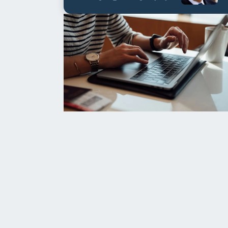
العابدين بن علي لمدة...