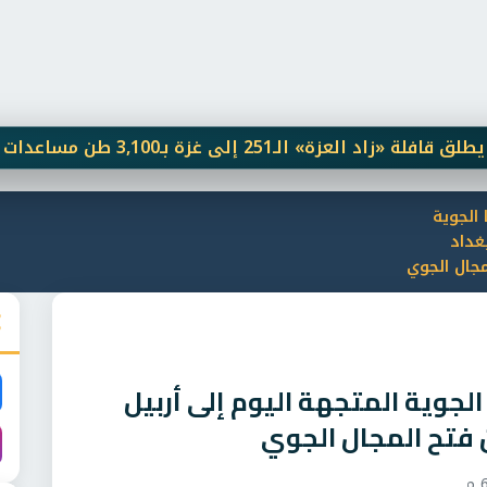
لـ251 إلى غزة بـ3,100 طن مساعدات
"غور
الجوية
غداد
مجال الجوي
الجوية المتجهة اليوم إلى أربيل
 فتح المجال الجوي