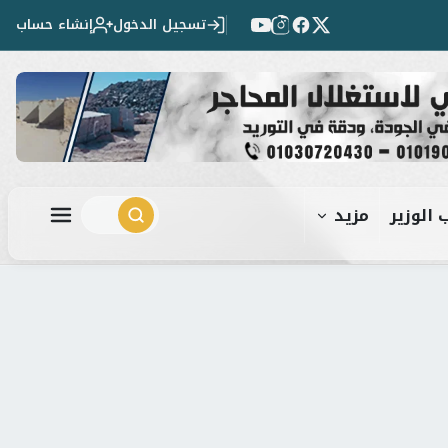
تسجيل الدخول
إنشاء حساب
 الوزير
مزيد
ابحث