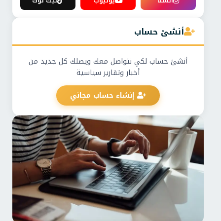
انستا
يوتيوب
تيك توك
أنشئ حساب
أنشئ حساب لكي نتواصل معك ويصلك كل جديد من
أخبار وتقارير سياسية
إنشاء حساب مجاني