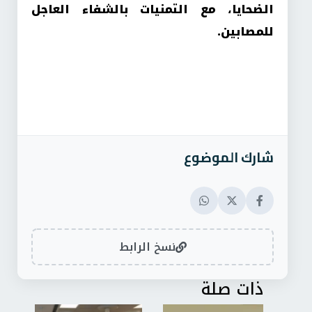
الضحايا، مع التمنيات بالشفاء العاجل
للمصابين.
شارك الموضوع
نسخ الرابط
ذات صلة