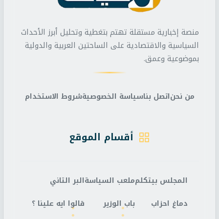
منصة إخبارية مستقلة تهتم بتغطية وتحليل أبرز الأحداث
السياسية والاقتصادية على الساحتين العربية والدولية
بموضوعية وعمق.
من نحن
اتصل بنا
سياسة الخصوصية
شروط الاستخدام
أقسام الموقع
المجلس بيتكلم
ملعب السياسة
البر التاني
دماغ احزاب
باب الوزير
قالوا ايه علينا ؟