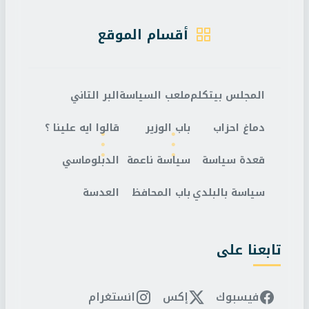
أقسام الموقع
المجلس بيتكلم
ملعب السياسة
البر التاني
دماغ احزاب
باب الوزير
قالوا ايه علينا ؟
قعدة سياسة
سياسة ناعمة
الدبلوماسي
سياسة بالبلدي
باب المحافظ
العدسة
تابعنا على
فيسبوك
إكس
انستغرام