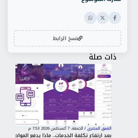
نسخ الرابط
ذات صلة
العمق المصري
/
الجمعة، 7 أغسطس 2026 7:53 م
العم
ايين
بعد ارتفاع تكلفة الخدمات.. ماذا يدفع المواطن
نقي