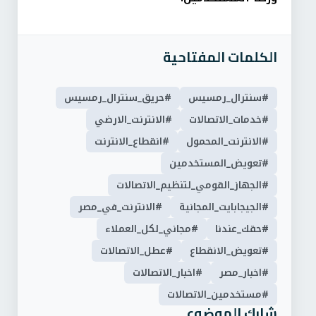
الكلمات المفتاحية
#سنترال_رمسيس
#حريق_سنترال_رمسيس
#خدمات_الاتصالات
#الانترنت_الارضي
#الانترنت_المحمول
#انقطاع_الانترنت
#تعويض_المستخدمين
#الجهاز_القومي_لتنظيم_الاتصالات
#الجيجابايت_المجانية
#الانترنت_في_مصر
#حقك_عندنا
#مجاني_لكل_العملاء
#تعويض_الانقطاع
#عطل_الاتصالات
#اخبار_مصر
#اخبار_الاتصالات
#مستخدمين_الاتصالات
شارك الموضوع