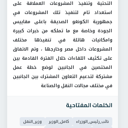
التحتية وتنفيذ المشروعات العملاقة على
استعداد تام لتنفيذ تلك المشروعات في
جمهورية الكونغو الصديقة باعلى مقاييس
الجودة وخاصة مع ما تملكه من خبرات كبيرة
وامكانيات هائلة في تنفيذها مختلف
المشروعات داخل مصر وخارجها ، وتم الاتفاق
على تكثيف اللقاءات خلال الفترة القادمة بين
المختصين في الجانبين لوضع خطة عمل
مشتركة لتدعيم التعاون المشترك بين الجانبين
في مختلف مجالات النقل والصناعة
الكلمات المفتاحية
نائب_رئيس_الوزراء
كامل_الوزير
وزير_النقل