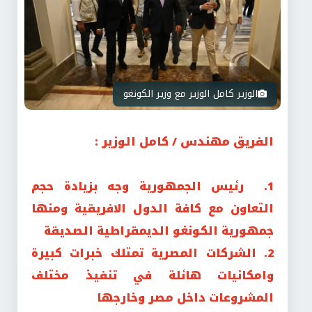
الوزير كامل الوزير مع وزير الكونغو
الفريق مهندس / كامل الوزير :
1. رئيس الجمهورية وجه بزيادة حجم
التعاون مع كافة الدول الافريقية ومنها
جمهورية الكونغو الديمقراطية الصديقة
2. الشركات المصرية تمتلك خبرات كبيرة
وامكانيات هائلة في تنفيذ مختلف
المشروعات داخل مصر وخارجها