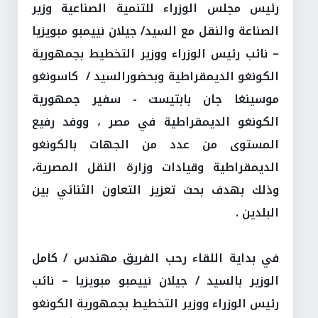
رئيس مجلس الوزراء للتنمية الصناعية وزير
الصناعة والنقل مع السيد/ جيلان نييمبو مبويزيا
– نائب رئيس الوزراء ووزير التخطيط بجمهورية
الكونغو الديمقراطية وبحضورالسيد / كاسونغو
موسينغا جان بابتيست - سفير جمهورية
الكونغو الديمقراطية في مصر ، ووفد رفيع
المستوى من عدد من الجهات بالكونغو
الديمقراطية وقيادات وزارة النقل المصرية،
وذلك بهدف بحث تعزيز التعاون الثنائي بين
البلدين .
في بداية اللقاء رحب الفريق مهندس / كامل
الوزير بالسيد / جيلان نييمبو مبويزيا – نائب
رئيس الوزراء ووزير التخطيط بجمهورية الكونغو