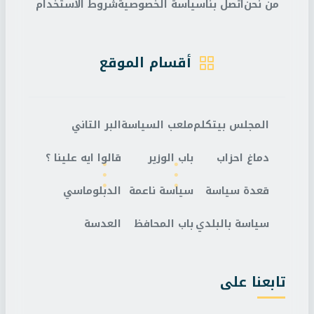
من نحن
اتصل بنا
سياسة الخصوصية
شروط الاستخدام
أقسام الموقع
المجلس بيتكلم
ملعب السياسة
البر التاني
دماغ احزاب
باب الوزير
قالوا ايه علينا ؟
قعدة سياسة
سياسة ناعمة
الدبلوماسي
سياسة بالبلدي
باب المحافظ
العدسة
تابعنا على