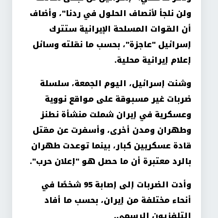
ولن نلجأ لأنصاف الحلول في ردنا"، وأضاف
أن القوات المسلحة الإيرانية ستترك
إسرائيل "عاجزة"، بحسب ما نقلته وسائل
إعلام إيرانية محلية.
وشنت إسرائيل، اليوم الجمعة، سلسلة
ضربات غير مسبوقة على مواقع نووية
وعسكرية في إيران شملت منشأة نطنز
وطهران ومدن أخرى، وأسفرت عن مقتل
قادة عسكريين كبار، بينما توعدت طهران
بالرد معتبرة أن ما حصل هو "إعلان حرب".
وأدت الضربات إلى إصابة 95 شخصًا في
أنحاء مختلفة من إيران، بحسب ما أفاد
التلفزيون الرسمي.