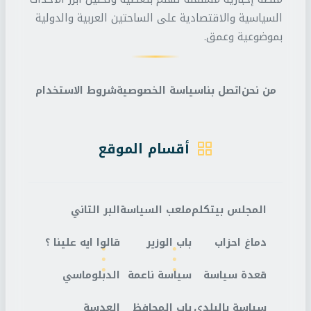
السياسية والاقتصادية على الساحتين العربية والدولية
بموضوعية وعمق.
من نحن
اتصل بنا
سياسة الخصوصية
شروط الاستخدام
أقسام الموقع
المجلس بيتكلم
ملعب السياسة
البر التاني
دماغ احزاب
باب الوزير
قالوا ايه علينا ؟
قعدة سياسة
سياسة ناعمة
الدبلوماسي
سياسة بالبلدي
باب المحافظ
العدسة