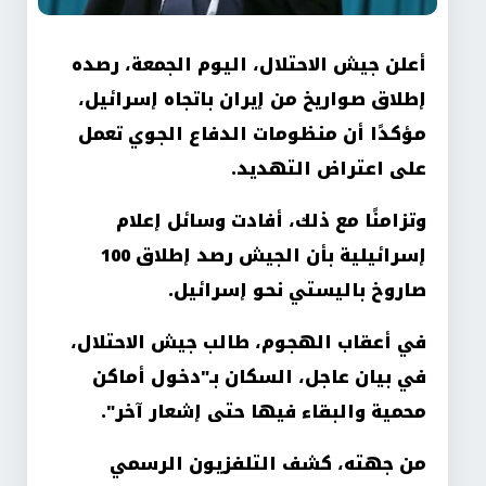
أعلن جيش الاحتلال، اليوم الجمعة، رصده
إطلاق صواريخ من إيران باتجاه إسرائيل،
مؤكدًا أن منظومات الدفاع الجوي تعمل
على اعتراض التهديد.
وتزامنًا مع ذلك، أفادت وسائل إعلام
إسرائيلية بأن الجيش رصد إطلاق 100
صاروخ باليستي نحو إسرائيل.
في أعقاب الهجوم، طالب جيش الاحتلال،
في بيان عاجل، السكان بـ"دخول أماكن
محمية والبقاء فيها حتى إشعار آخر".
من جهته، كشف التلفزيون الرسمي