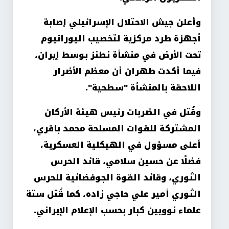
وأعلن جيش الاحتلال الإسرائيلي إصابة
أجهزة طرد مركزية لتخصيب اليورانيوم
تحت الأرض في منشأة نطنز بوسط إيران،
فيما أكدت طهران أن معظم الأضرار
اللاحقة بالمنشأة "سطحية".
وقُتل في الضربات رئيس هيئة الأركان
المشتركة للقوات المسلحة محمد باقري،
أعلى مسؤول في الهيكلية العسكرية،
فضلًا عن حسين سلامي، قائد الحرس
الثوري، وقائد القوة الجوفضائية للحرس
الثوري أمير علي حاجي زاده، كما قُتل ستة
علماء نوويين كبار بحسب الإعلام الإيراني.