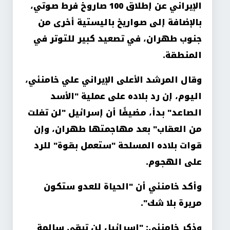
الإيراني عن إطلاق 100 صاروخ فرط صوتي،
بالإضافة إلى صواريخ باليستية أخرى من
جنوب طهران، في تصعيد كبير للتوتر في
المنطقة.
وقال المرشد الأعلى الإيراني علي خامنئي،
اليوم، إن رد بلاده على عملية "الأسد
الصاعد" بدأ، مضيفًا أن إسرائيل "لن تفلت
من العقاب" بعد مهاجمتها طهران، وإن
قوات بلاده المسلحة "ستعمل بقوة" للرد
على الهجوم.
وأكد خامنئي أن "الحياة للعدو ستكون
مريرة بلا شك".
وذكر خامنئي: "إسرائيل لن تبقى سالمة