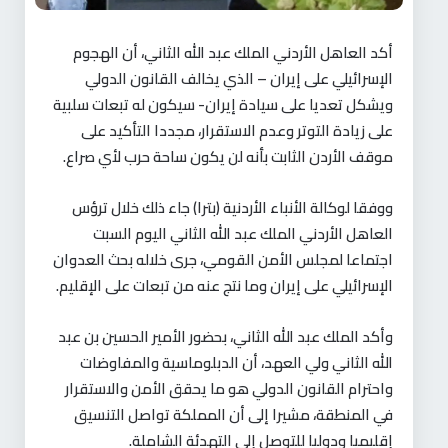
أكد العاهل الأردني الملك عبد الله الثاني، أن الهجوم
الإسرائيلي على إيران – الذي يخالف القانون الدولي
ويشكل تعديا على سيادة إيران- سيكون له تبعات سلبية
على زيادة التوتر وعدم الاستقرار، مجددا التأكيد على
موقف الأردن الثابت بأنه لن يكون ساحة حرب لأي صراع.
ووفقا لوكالة الأنباء الأردنية (بترا) جاء ذلك خلال ترؤس
العاهل الأردني الملك عبد الله الثاني اليوم السبت
اجتماعا لمجلس الأمن القومي، جرى خلاله بحث العدوان
الإسرائيلي على إيران وما نتج عنه من تبعات على الإقليم.
وأكد الملك عبد الله الثاني، بحضور الأمير الحسين بن عبد
الله الثاني ولي العهد، أن الدبلوماسية والمفاوضات
واحترام القانون الدولي هو ما يحقق الأمن والاستقرار
في المنطقة، مشيرا إلى أن المملكة تواصل التنسيق
إقليميا ودوليا للتوصل إلى التهدئة الشاملة.