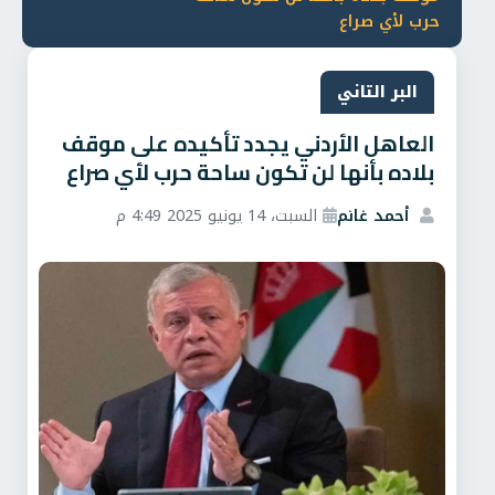
حرب لأي صراع
البر التاني
العاهل الأردني يجدد تأكيده على موقف
بلاده بأنها لن تكون ساحة حرب لأي صراع
أحمد غانم
السبت، 14 يونيو 2025 4:49 م