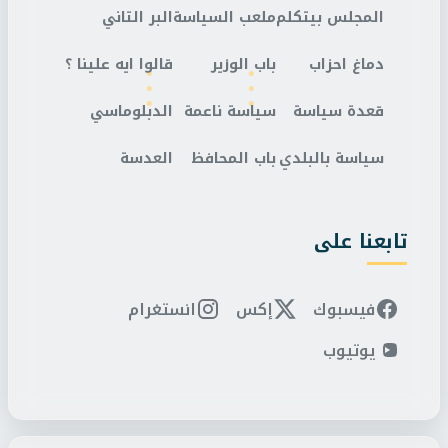
المجلس بيتكلم
ملعب السياسة
البر التاني
دماغ احزاب
باب الوزير
قالوا ايه علينا ؟
قعدة سياسة
سياسة ناعمة
الدبلوماسي
سياسة بالبلدي
باب المحافظ
العدسة
تابعنا على
فيسبوك
إكس
انستغرام
يوتيوب