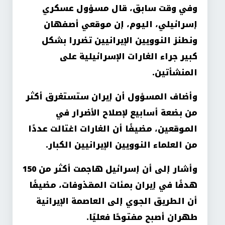
وفي وقت سابق، قال مسؤول عسكري
إسرائيلي، اليوم، إن موقعي أصفهان
ونطنز النوويين الإيرانيين تضررا بشكل
كبير جراء الغارات الإسرائيلية على
المنشأتين.
وأضاف المسؤول أن إيران ستستغرق أكثر
من بضعة أسابيع لإصلاح الأضرار في
الموقعين، مضيفًا أن الغارات اغتالت عددًا
من العلماء النوويين الإيرانيين الكبار.
وأشار إلى أن إسرائيل هاجمت أكثر من 150
هدفًا في إيران بمئات المقذوفات، مضيفًا
أن الطريق الجوي إلى العاصمة الإيرانية
طهران أصبح مفتوحًا فعليًا.