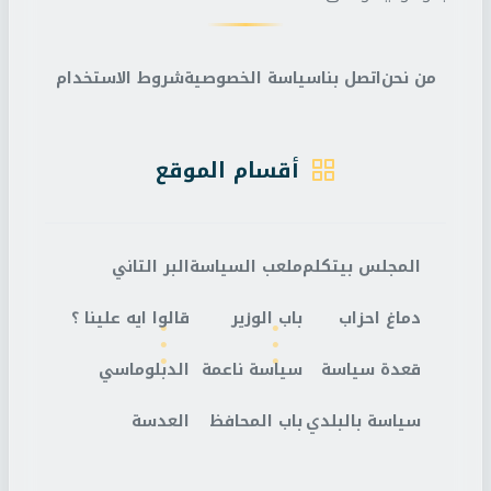
من نحن
اتصل بنا
سياسة الخصوصية
شروط الاستخدام
أقسام الموقع
المجلس بيتكلم
ملعب السياسة
البر التاني
دماغ احزاب
باب الوزير
قالوا ايه علينا ؟
قعدة سياسة
سياسة ناعمة
الدبلوماسي
سياسة بالبلدي
باب المحافظ
العدسة