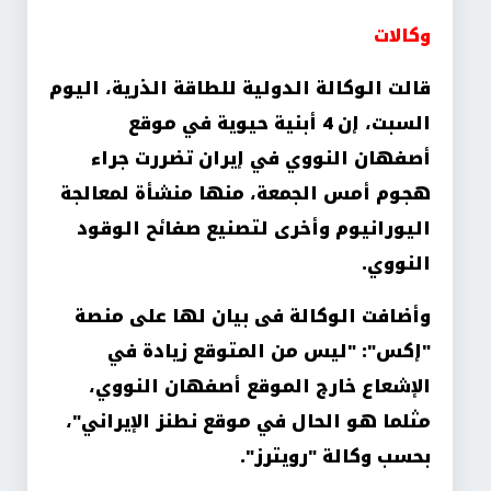
وكالات
قالت الوكالة الدولية للطاقة الذرية، اليوم
السبت، إن 4 أبنية حيوية في موقع
أصفهان النووي في إيران تضررت جراء
هجوم أمس الجمعة، منها منشأة لمعالجة
اليورانيوم وأخرى لتصنيع صفائح الوقود
النووي.
وأضافت الوكالة فى بيان لها على منصة
"إكس": "ليس من المتوقع زيادة في
الإشعاع خارج الموقع أصفهان النووي،
مثلما هو الحال في موقع نطنز الإيراني"،
بحسب وكالة "رويترز".