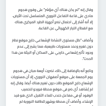
وقال إنه “لم يكن هناك أي مؤشر” على وقوع هجوم
مادي على قاعة التفاعل النووي المتسلسل تحت الأرض،
إلا أنه أشار إلى احتمال تضرر أجهزة الطرد المركزي هناك
مع انقطاع التيار الكهربائي عن القاعة.
وأضاف “ظل مستوى النشاط الإشعاعي خارج موقع نطنز
دون تغيير وعند مستويات طبيعية، مما يشير إلى عدم
وجود تأثير إشعاعي خارجي على السكان أو البيئة من هذا
الحدث”.
وتابع أنه بالإضافة إلى ذلك، تضررت أربعة مبان في هجوم
يوم الجمعة على موقع أصفهان النووي، إلا أن مستويات
الإشعاع خارج الموقع ظلت دون تغيير هناك أيضا. وقال إنه
لم يُشاهد أي ضرر في موقع محطة فوردو لتخصيب
الوقود أو في مفاعل خندب للماء الثقيل، الذي هو قيد
الإنشاء. وأضاف أن محطة بوشهر للطاقة النووية لم