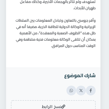
تُستهدف ولم تتأثر بالهجمات الأخيرة، وكذلك مفاعل
طهران للأبحاث.
وأقر جروسي بالتعاون وتبادل المعلومات بين السلطات
الإيرانية والوكالة الدولية للطاقة الذرية، مضيفا أنه في
ظل هذه “الظروف الصعبة والمعقدة”، من الأهمية
بمكان أن تتلقى الوكالة معلومات فنية منتظمة وفي
الوقت المناسب حول المرافق.
شارك الموضوع
نسخ الرابط