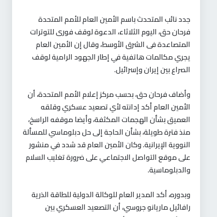
جدد نائب المتحدث باسم الأمين العام للأمم المتحدة
فرحان حق، اليوم الثلاثاء، الدعوة لوقف فورى للتوترات
المتصاعدة فى الشرق الأوسط، وقال إن الأمين العام
يجري مكالمات هاتفية في إطار الجهود الرامية لوقف
الصراع بين إيران وإسرائيل.
وأضاف فرحان حق، بحسب مركز إعلام الأمم المتحدة، أن
الأمين العام أكد إدانته لأي تصعيد عسكري وقلقه
العميق بشأن الهجمات المكثفة، وأيضا موقفه الراسخ،
منذ فترة طويلة، بشأن الحاجة إلى حل دبلوماسي للمسألة
النووية الإيرانية. وكان الأمين العام قد شدد في منشور
على موقع التواصل الاجتماعي على ضرورة تغليب السلام
والدبلوماسية.
وبدوره، أكد المدير العام للوكالة الدولية للطاقة الذرية
رافائيل ماريانو جروسي، أن التصعيد العسكري بين