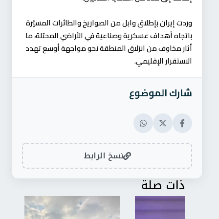
وردت إيران بإطلاق وابل من الصواريخ والطائرات المسيّرة
باتجاه أهداف عسكرية وصناعية في الأراضي المحتلة، ما
أثار مخاوف من انزلاق المنطقة نحو مواجهة أوسع تهدد
الاستقرار الإقليمي.
شارك الموضوع
نسخ الرابط
ذات صلة