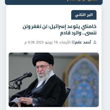
البر التاني
خامنئي يتوعد إسرائيل: لن نغفر ولن
ننسى.. والرد قادم
أحمد غانم
الأربعاء، 18 يونيو 2025 9:38 م