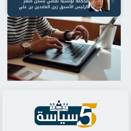
5
محكمة تونسية تقضي بسجن صهر
الرئيس الأسبق زين العابدين بن علي
لمدة...