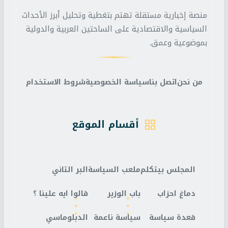
منصة إخبارية مستقلة تهتم بتغطية وتحليل أبرز الأحداث
السياسية والاقتصادية على الساحتين العربية والدولية
بموضوعية وعمق.
من نحن
اتصل بنا
سياسة الخصوصية
شروط الاستخدام
أقسام الموقع
المجلس بيتكلم
ملعب السياسة
البر التاني
دماغ احزاب
باب الوزير
قالوا ايه علينا ؟
قعدة سياسة
سياسة ناعمة
الدبلوماسي