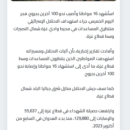
استُشهد 16 مواطنا وأصيب نحو 100 آخرين بجروح، فجر
اليوم الخميس، جراء استهداف الاحتلال الإسرائيلي
منتظري المساعدات في محيط وادي غزة شمال النصيرات
وسط قطاع غزة.
وأفادت تقارير إخبارية، بأن آليات الاحتلال ومسيراته
استهدفت المواطنين الذين ينتظرون المساعدات وسط
قطاع غزة، ما أدى إلى استشهاد 16 مواطنا وإصابة نحو
100 آخرين بجروح.
كما نسف جيش الاحتلال منازل شرق جباليا البلد شمال
قطاع غزة.
وارتفعت حصيلة الشهداء في قطاع غزة إلى 55,637
والإصابات إلى 129,880، منذ بدء العدوان في السابع من
أكتوبر 2023.