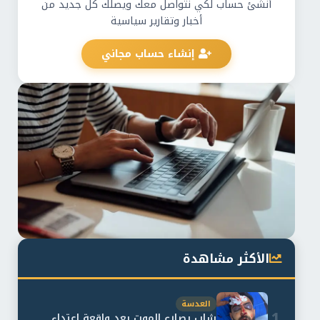
أنشئ حساب لكي نتواصل معك ويصلك كل جديد من
أخبار وتقارير سياسية
إنشاء حساب مجاني
الأكثر مشاهدة
العدسة
1
شاب يصارع الموت بعد واقعة اعتداء