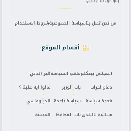
بموضوعية وعمق.
من نحن
اتصل بنا
سياسة الخصوصية
شروط الاستخدام
أقسام الموقع
المجلس بيتكلم
ملعب السياسة
البر التاني
دماغ احزاب
باب الوزير
قالوا ايه علينا ؟
قعدة سياسة
سياسة ناعمة
الدبلوماسي
سياسة بالبلدي
باب المحافظ
العدسة