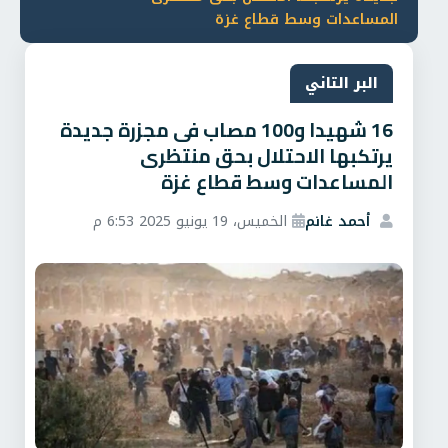
المساعدات وسط قطاع غزة
البر التاني
16 شهيدا و100 مصاب فى مجزرة جديدة
يرتكبها الاحتلال بحق منتظرى
المساعدات وسط قطاع غزة
أحمد غانم
الخميس، 19 يونيو 2025 6:53 م