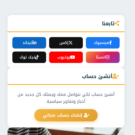
تابعنا
فيسبوك
إكس
لينكد
انستا
يوتيوب
تيك توك
أنشئ حساب
أنشئ حساب لكي نتواصل معك ويصلك كل جديد من
أخبار وتقارير سياسية
إنشاء حساب مجاني