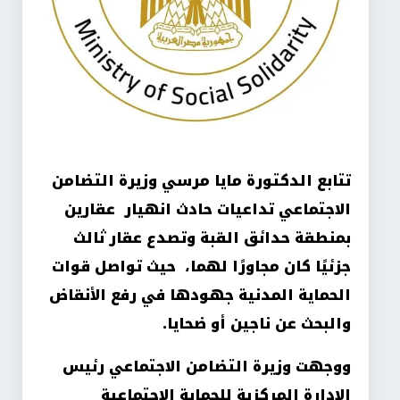
تتابع الدكتورة مايا مرسي وزيرة التضامن
الاجتماعي تداعيات حادث انهيار عقارين
بمنطقة حدائق القبة وتصدع عقار ثالث
جزئيًا كان مجاورًا لهما، حيث تواصل قوات
الحماية المدنية جهودها في رفع الأنقاض
والبحث عن ناجين أو ضحايا
.
ووجهت وزيرة التضامن الاجتماعي رئيس
الإدارة المركزية للحماية الاجتماعية