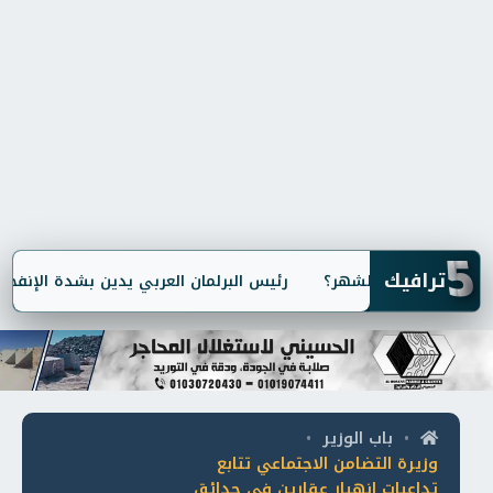
5
ترافيك
رئيس البرلمان العربي يدين بشدة الإنفجار ا
باب الوزير
•
•
وزيرة التضامن الاجتماعي تتابع
تداعيات انهيار عقارين في حدائق