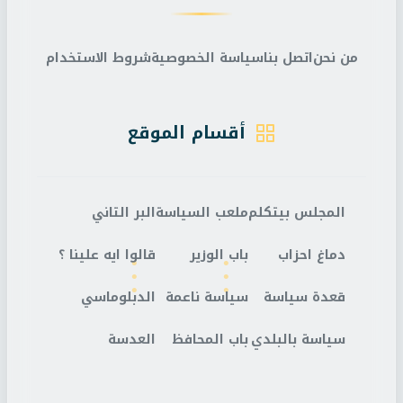
من نحن
اتصل بنا
سياسة الخصوصية
شروط الاستخدام
أقسام الموقع
المجلس بيتكلم
ملعب السياسة
البر التاني
دماغ احزاب
باب الوزير
قالوا ايه علينا ؟
قعدة سياسة
سياسة ناعمة
الدبلوماسي
سياسة بالبلدي
باب المحافظ
العدسة