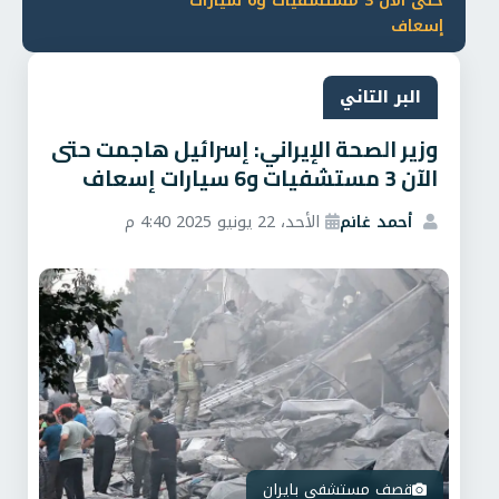
حتى الآن 3 مستشفيات و6 سيارات
إسعاف
البر التاني
وزير الصحة الإيراني: إسرائيل هاجمت حتى
الآن 3 مستشفيات و6 سيارات إسعاف
أحمد غانم
الأحد، 22 يونيو 2025 4:40 م
قصف مستشفي بايران