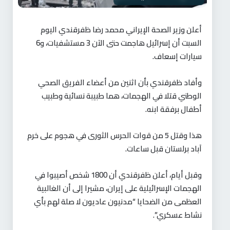
أعلن وزير الصحة الإيراني محمد رضا ظفرقندي اليوم
السبت أن إسرائيل هاجمت حتى الآن 3 مستشفيات، و6
سيارات إسعاف.
وأفاد ظفرقندي بأن اثنين من أعضاء الفريق الصحي
الوطني قتلا في الهجمات، هما طبيبة نسائية وطبيب
أطفال برفقة ابنه.
هذا وقتل 5 من قوات الحرس الثوری في هجوم على خرم
آباد برلستان قبل ساعات.
وقبل أيام، أعلن ظفرقندي أن 1800 شخص أصيبوا في
الهجمات الإسرائيلية على إيران، مشيرا إلى أن الغالبية
العظمى من الضحايا “مدنيون عاديون لا صلة لهم بأي
نشاط عسكري”.