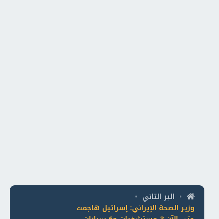
البر التاني
•
•
وزير الصحة الإيراني: إسرائيل هاجمت