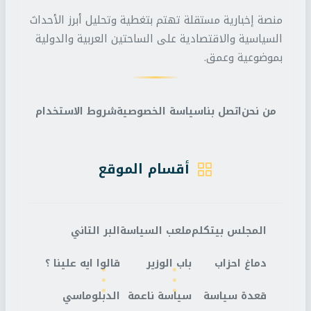
منصة إخبارية مستقلة تهتم بتغطية وتحليل أبرز الأحداث
السياسية والاقتصادية على الساحتين العربية والدولية
بموضوعية وعمق.
من نحن
اتصل بنا
سياسة الخصوصية
شروط الاستخدام
أقسام الموقع
المجلس بيتكلم
ملعب السياسة
البر التاني
دماغ احزاب
باب الوزير
قالوا ايه علينا ؟
قعدة سياسة
سياسة ناعمة
الدبلوماسي