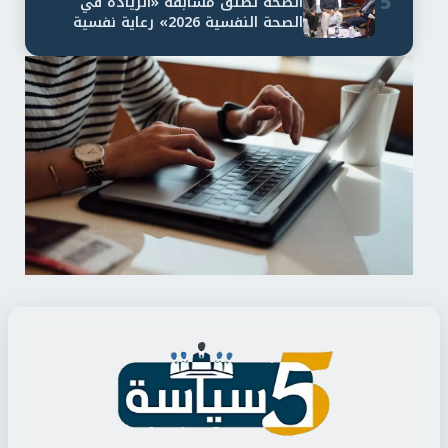
5
الصحة تطلق مسابقة «الريادة في
الصحة النفسية 2026» رعاية نفسية
اف...