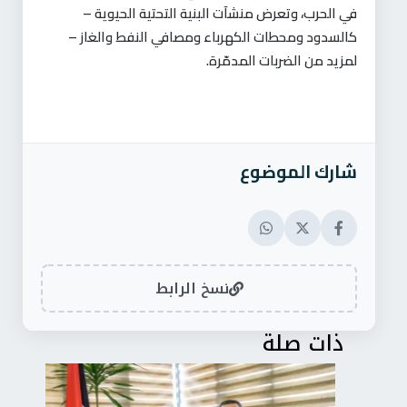
في الحرب، وتعرض منشآت البنية التحتية الحيوية –
كالسدود ومحطات الكهرباء ومصافي النفط والغاز –
لمزيد من الضربات المدمّرة.
شارك الموضوع
نسخ الرابط
ذات صلة