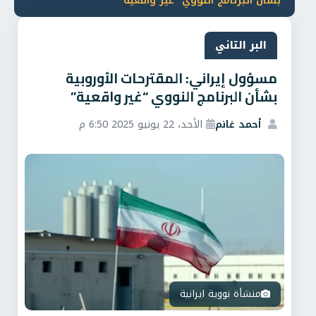
بشأن البرنامج النووي “غير واقعية”
البر التاني
مسؤول إيراني: المقترحات الأوروبية
بشأن البرنامج النووي “غير واقعية”
أحمد غانم
الأحد، 22 يونيو 2025 6:50 م
منشأة نووية ايرانية