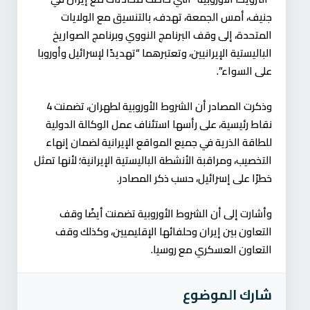
جنيف، أمس الجمعة، تهدف، بالتنسيق مع الولايات
المتحدة، إلى وقف البرنامج النووي وبرنامج الصواريخ
الباليستية الإيرانيين، وتعتبرهما “تهديدًا لإسرائيل وأوروبا
على السواء”.
وذكرت المصادر أن الشروط الأوروبية لطهران، تضمنت 4
نقاط رئيسية، على رأسها استئناف عمل الوكالة الدولية
للطاقة الذرية في جميع المواقع الإيرانية لضمان إنهاء
التخصيب، ومراقبة الأنشطة الباليستية الإيرانية؛ لأنها تمثل
خطرًا على إسرائيل، حسب ذكر المصادر.
وأشارت إلى أن الشروط الأوروبية تضمنت أيضًا وقف
التعاون بين إيران وحلفائها الإقليميين، وكذلك وقف
التعاون العسكري مع روسيا.
شارك الموضوع