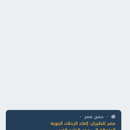
حصن مصر
•
•
مصر للطيران: إلغاء الرحلات الجوية