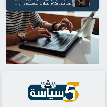
التمريض تكرّم بطلات مستشفى أور...