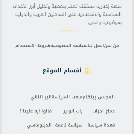
منصة إخبارية مستقلة تهتم بتغطية وتحليل أبرز الأحداث
السياسية والاقتصادية على الساحتين العربية والدولية
بموضوعية وعمق.
من نحن
اتصل بنا
سياسة الخصوصية
شروط الاستخدام
أقسام الموقع
المجلس بيتكلم
ملعب السياسة
البر التاني
دماغ احزاب
باب الوزير
قالوا ايه علينا ؟
قعدة سياسة
سياسة ناعمة
الدبلوماسي