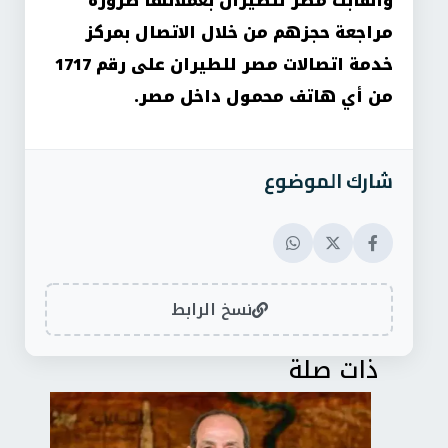
وأهابت مصر للطيران بعملائها ضرورة
مراجعة حجزهم من خلال الاتصال بمركز
خدمة اتصالات مصر للطيران على رقم 1717
من أي هاتف محمول داخل مصر.
شارك الموضوع
نسخ الرابط
ذات صلة