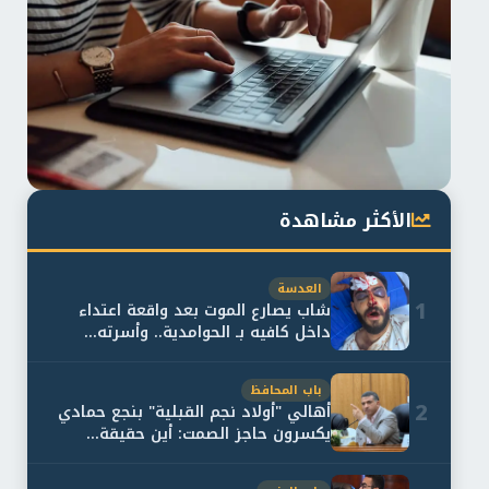
الأكثر مشاهدة
العدسة
1
شاب يصارع الموت بعد واقعة اعتداء
داخل كافيه بـ الحوامدية.. وأسرته...
باب المحافظ
2
أهالي "أولاد نجم القبلية" بنجع حمادي
يكسرون حاجز الصمت: أين حقيقة...