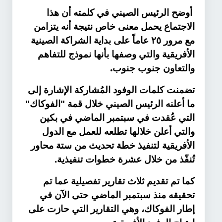
أوضح الرئيس الصيني في كلمته أن هذا
الاجتماع يحمل معنى خاص نتيجة أنه يتزامن
مع مرور ٢٥ عاماً على بداية الشراكة الصينية
الأفريقية والتي وصفها بأنها نموذج للتفاهم
.
والتعاون جنوب جنوب
تضمنت كلمات الوفود المُشاركة الإشارة إلى
ما أعلنه الرئيس الصيني خلال قمة "الفوكاك"
التي عُقدت في سبتمبر الماضي في بكين
والتي أعلن خلالها تطلعه للعمل مع الدول
الأفريقية لتنفيذ خطة تحديث من ستة محاور
تُنفّذ من خلال عشرة خطوات تنفيذية.
كما تم تقديم ثلاث تقارير تفصيلية عما تم
تحقيقه منذ سبتمبر الماضي حتى الآن في
إطار الفوكاك، وهي التقارير التي حازت على