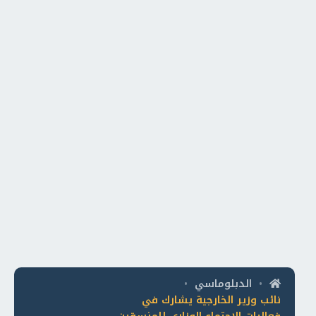
الدبلوماسي
•
•
نائب وزير الخارجية يشارك في