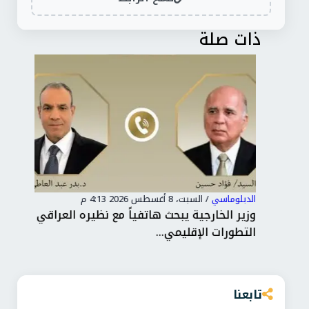
ذات صلة
الدبلوماسي
/
السبت، 8 أغسطس 2026 4:13 م
الدب
ن
وزير الخارجية يبحث هاتفياً مع نظيره العراقي
من 
التطورات الإقليمي...
وبح
تابعنا