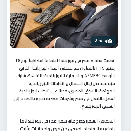
ارشيفية
نظمت سفارة مصر فى نيوزيلندا اجتماعاً افتراضياً يوم ٢٤
يونيو ٢٠٢٥ بالتعاون مع مجلس أعمال نيوزيلندا الشرق
الأوسط
NZMEBC
والسفارة النيوزيلندية بالقاهرة، شارك
فيه عدد من رجال الأعمال والشركات النيوزيلندية
المهتمة بالسوق المصري، فضلاً عن شركات نيوزيلندية
تعمل بالفعل فى مصر وشركات مصرية تقوم بالتصدير إلى
السوق النيوزيلندي
.
استعرض السفير جورج عازر، سفير مصر فى نيوزيلندا، ما
يتمتع به الاقتصاد المصري من فرص وامكانيات وأثبت