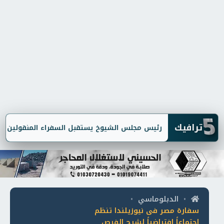
5
ترافيك
رئيس مجلس الشيوخ يستقبل السفراء المنقولين لرئاسة الب
الدبلوماسي
•
•
سفارة مصر فى نيوزيلندا تنظم
اجتماعاً افتراضياً لشرح الفرص