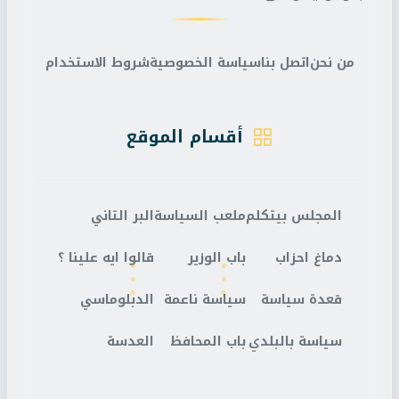
من نحن
اتصل بنا
سياسة الخصوصية
شروط الاستخدام
أقسام الموقع
المجلس بيتكلم
ملعب السياسة
البر التاني
دماغ احزاب
باب الوزير
قالوا ايه علينا ؟
قعدة سياسة
سياسة ناعمة
الدبلوماسي
سياسة بالبلدي
باب المحافظ
العدسة