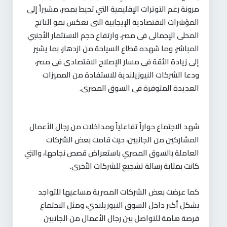
مرونة رغم التوترات الإقليمية التي تحيط بمصر، مشيراً إلى
المؤشرات الاقتصادية الإيجابية التى تعكس نمو الناتج
المحلى الإجمالى فى مصر، وارتفاع حجم الاستثمار الأجنبي
المباشر، وما شهده قطاع السياحة من ازدهار، بما يشير
إلى زيادة الثقة فى مسار الإصلاح الاقتصادى فى مصر،
ودعا الشركات النيوزيلندية للاستفادة من المميزات
العديدة المتوفرة فى السوق المصرى
.
شهد الاجتماع حواراً تفاعلياً ومداخلات من رجال الأعمال
المشاركين من الجانبين، حيث قامت بعض الشركات
العاملة بالسوق المصري باستعراض قصص نجاحها، والتي
كانت بمثابة رسالة تشجيع للشركات الأخرى.
كما عرضت بعض الشركات المصرية مساعيها للتواجد
بشكل أكبر داخل السوق النيوزيلندي، ومثل الاجتماع
فرصة هامة للتواصل بين رجال الأعمال من الجانبين