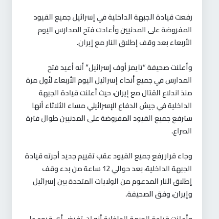
رفعت قيادة الجبهة الداخلية في إسرائيل جميع القيود
المفروضة على المدنيين وأعادت فتح المدارس اليوم
الأربعاء بعد وقف إطلاق النار مع إيران.
وأعلنت صحيفة “تايمز أوف إسرائيل” أنه أعيد فتح
المدارس في جميع أنحاء إسرائيل اليوم الأربعاء لأول مرة
منذ اندلاع القتال مع إيران، حيث أعلنت قيادة الجبهة
الداخلية في جيش الدفاع الإسرائيلي مساء الثلاثاء أنها
سترفع جميع القيود المفروضة على المدنيين طوال فترة
الصراع.
وجاء قرار رفع جميع القيود عقب تقييم جديد أجرته قيادة
الجبهة الداخلية، بعد حوالي 12 ساعة من بدء وقف
إطلاق النار المدعوم من الولايات المتحدة بين إسرائيل
وإيران، وفق الصحيفة.
وأعلنت قيادة الجبهة الداخلية أنه لن تفرض أي قيود على