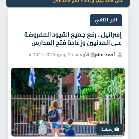
على المدنيين وإعادة فتح المدارس
البر التاني
إسرائيل.. رفع جميع القيود المفروضة
على المدنيين وإعادة فتح المدارس
أحمد غانم
الأربعاء، 25 يونيو 2025 10:15 م
ارشيفية