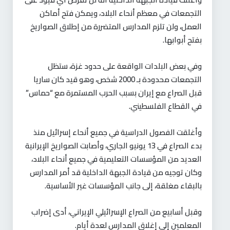
التجمعات في معظم أنحاء البلاد، ويمكن فتح أماكن
العمل، ولن تلزم المدارس المتضررة من إطلاق الصواريخ
بفتح أبوابها.
وفي بعض البلدات الواقعة على حدود غزة، ستظل
التجمعات محدودة بـ 2000 شخص، وهو قيد كان ساريا
قبل الصراع مع إيران بسبب الحرب المستمرة مع “حماس”
في القطاع الفلسطيني.
وأغلقت الفصول الدراسية في جميع أنحاء إسرائيل منذ
بدء الصراع في 13 يونيو الجاري، وأصابت الصواريخ الإيرانية
العديد من المؤسسات التعليمية في جميع أنحاء البلاد،
وكان توجيه من قيادة الجبهة الداخلية قد أمر المدارس
بالبقاء مغلقة، إلى جانب المؤسسات غير الأساسية.
وقبل أسابيع من الصراع الإسرائيلي الإيراني، أدى إضراب
المعلمين إلى إغلاق المدارس لعدة أيام.