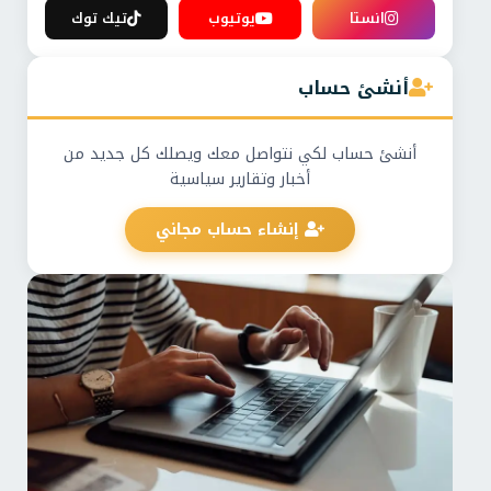
انستا
يوتيوب
تيك توك
أنشئ حساب
أنشئ حساب لكي نتواصل معك ويصلك كل جديد من
أخبار وتقارير سياسية
إنشاء حساب مجاني