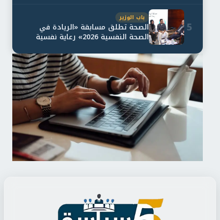
باب الوزير
5
الصحة تطلق مسابقة «الريادة في
الصحة النفسية 2026» رعاية نفسية
اف...