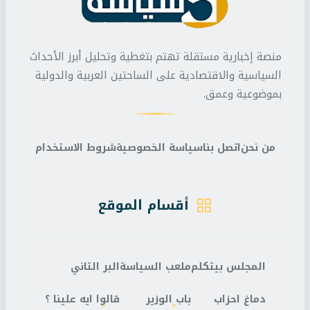
منصة إخبارية مستقلة تهتم بتغطية وتحليل أبرز الأحداث
السياسية والاقتصادية على الساحتين العربية والدولية
بموضوعية وعمق.
من نحن
اتصل بنا
سياسة الخصوصية
شروط الاستخدام
أقسام الموقع
المجلس بيتكلم
ملعب السياسة
البر التاني
دماغ احزاب
باب الوزير
قالوا ايه علينا ؟