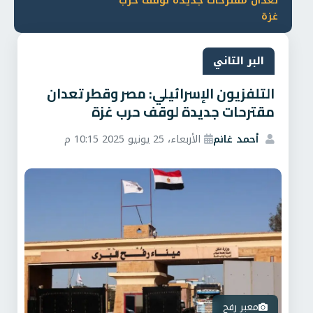
تعدان مقترحات جديدة لوقف حرب
غزة
البر التاني
التلفزيون الإسرائيلي: مصر وقطر تعدان
مقترحات جديدة لوقف حرب غزة
أحمد غانم
الأربعاء، 25 يونيو 2025 10:15 م
معبر رفح