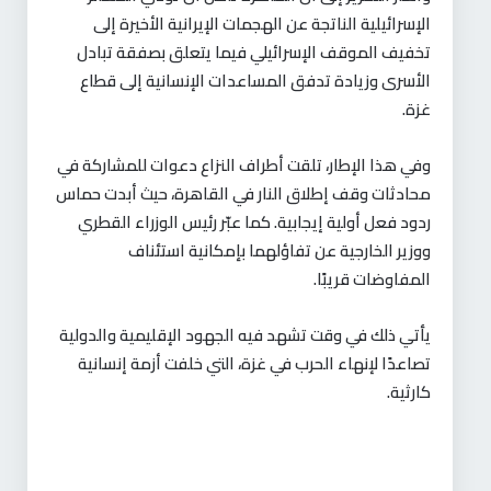
الإسرائيلية الناتجة عن الهجمات الإيرانية الأخيرة إلى
تخفيف الموقف الإسرائيلي فيما يتعلق بصفقة تبادل
الأسرى وزيادة تدفق المساعدات الإنسانية إلى قطاع
غزة.
وفي هذا الإطار، تلقت أطراف النزاع دعوات للمشاركة في
محادثات وقف إطلاق النار في القاهرة، حيث أبدت حماس
ردود فعل أولية إيجابية. كما عبّر رئيس الوزراء القطري
ووزير الخارجية عن تفاؤلهما بإمكانية استئناف
المفاوضات قريبًا.
يأتي ذلك في وقت تشهد فيه الجهود الإقليمية والدولية
تصاعدًا لإنهاء الحرب في غزة، التي خلفت أزمة إنسانية
كارثية.