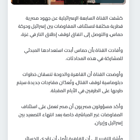
كشفت القناة السابعة الإسرائيلية عن جهود مصرية
قطرية مكثفة لاستئناف المفاوضات بين إسرائيل وحركة
حماس، والتوصل إلى اتفاق لوقف إطلاق النار في غزة.
وأفادت القناة بأن حماس أبدت استعدادها المبدئي
للمشاركة في هذه المحادثات.
وأوضحت القناة أن القاهرة والدوحة تنسقان خطوات
دبلوماسية لوقف القتال، وتُعدّان مقترحات جديدة سيتم
طرحها على الطرفين في الأيام المقبلة.
وأكد مسؤولون مصريون أن مصر تعمل على استئناف
المفاوضات غير المباشرة، خاصة بعد انتهاء التصعيد بين
إسرائيل وإيران.
وأشار التقرير إلى أن القاهرة تأمل أن تؤدي الخسائر