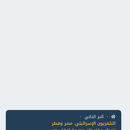
البر التاني
•
•
التلفزيون الإسرائيلي: مصر وقطر