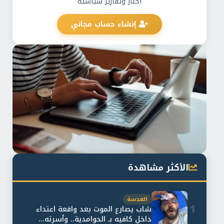
أخبار وتقارير سياسية
إنشاء حساب مجاني
الأكثر مشاهدة
العدسة
1
شاب يصارع الموت بعد واقعة اعتداء
داخل كافيه بـ الحوامدية.. وأسرته...