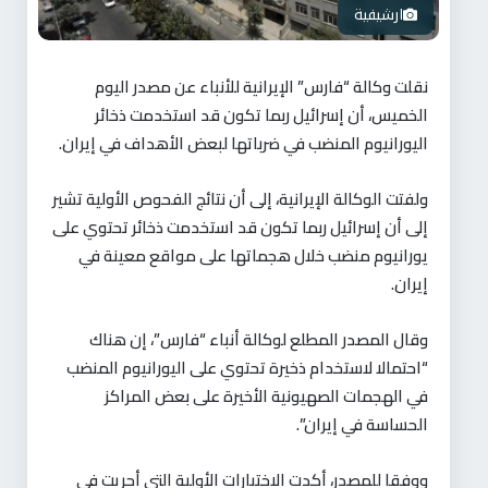
ارشيفية
نقلت وكالة “فارس” الإيرانية للأنباء عن مصدر اليوم
الخميس، أن إسرائيل ربما تكون قد استخدمت ذخائر
اليورانيوم المنضب في ضرباتها لبعض الأهداف في إيران.
ولفتت الوكالة الإيرانية، إلى أن نتائج الفحوص الأولية تشير
إلى أن إسرائيل ربما تكون قد استخدمت ذخائر تحتوي على
يورانيوم منضب خلال هجماتها على مواقع معينة في
إيران.
وقال المصدر المطلع لوكالة أنباء “فارس”، إن هناك
“احتمالا لاستخدام ذخيرة تحتوي على اليورانيوم المنضب
في الهجمات الصهيونية الأخيرة على بعض المراكز
الحساسة في إيران”.
ووفقا للمصدر، أكدت الاختبارات الأولية التي أجريت في