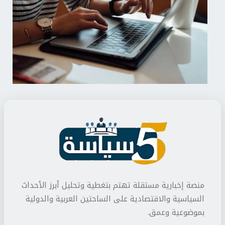
منصة إخبارية مستقلة تهتم بتغطية وتحليل أبرز الأحداث
السياسية والاقتصادية على الساحتين العربية والدولية
بموضوعية وعمق.