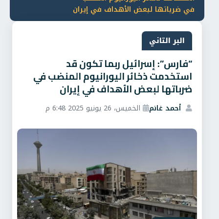
في ضرباتها لبعض الأهداف في إيران
البر التاني
“فارس”: إسرائيل ربما تكون قد
استخدمت ذخائر اليورانيوم المنضب في
ضرباتها لبعض الأهداف في إيران
أحمد غانم
الخميس، 26 يونيو 2025 6:48 م