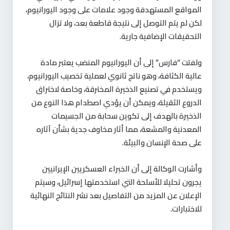
المواقع المستهدفة وجود علامات على وجود اليورانيوم،
لكن لم يتم التوصل إلى نتيجة قاطعة بعد، ولا تزال
التحقيقات الإضافية جارية.
ولفتت “فارس” إلى أن اليورانيوم المنضب يعتبر مادة
عالية الكثافة، وهو ناتج ثانوي لعملية تخصيب اليورانيوم،
ويستخدم في تصنيع الذخيرة المخترقة، وخاصة لاختراق
الدروع الثقيلة، ويمكن أن يؤدي اصطدام هذا النوع من
الذخيرة بالهدف إلى تكوين سحابة من الجسيمات
المعدنية والمشعة، مما أثار مخاوف جدية بشأن آثاره
على صحة الإنسان والبيئة.
وأشارت الوكالة إلى أن الخبراء العسكريين الإيرانيين
يجرون تحليلا للأسلحة التي استخدمتها إسرائيل، وسيتم
الإعلان عن المزيد من التفاصيل بعد نشر النتائج النهائية
للاختبارات.