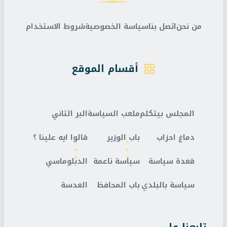
من نحن
اتصل بنا
سياسة الخصوصية
شروط الاستخدام
أقسام الموقع
المجلس بيتكلم
ملعب السياسة
البر التاني
دماغ احزاب
باب الوزير
قالوا ايه علينا ؟
قعدة سياسة
سياسة ناعمة
الدبلوماسي
سياسة بالبلدي
باب المحافظ
العدسة