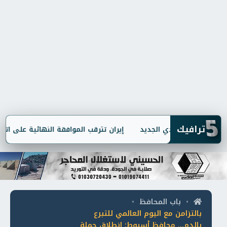
5
ترافيك
إيران تترقب الموافقة النهائية على اتفاق 
باب المحافظ
•
•
بالتزامن مع اليوم العالمي للتبرع
بالدم… محافظ أسيوط: انطلاق حملة