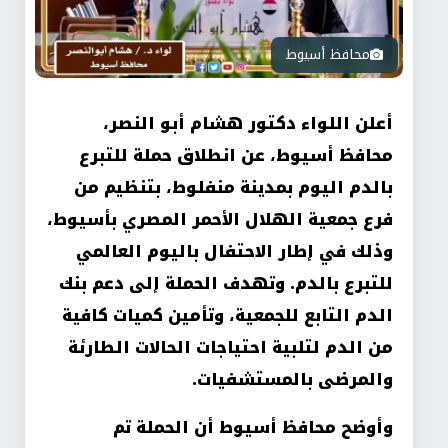
محافظ أسيوط
أعلن اللواء دكتور هشام أبو النصر،
محافظ أسيوط، عن انطلاق حملة للتبرع
بالدم اليوم بمدينة منفلوط، بتنظيم من
فرع جمعية الهلال الأحمر المصري بأسيوط،
وذلك في إطار الاحتفال باليوم العالمي
للتبرع بالدم. وتهدف الحملة إلى دعم بنك
الدم التابع للجمعية، وتأمين كميات كافية
من الدم لتلبية احتياجات الحالات الطارئة
والمرضى بالمستشفيات.
وأوضح محافظ أسيوط أن الحملة تم