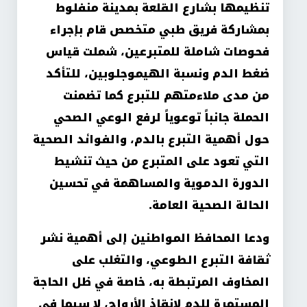
تنظيمها بشارع القلعة بمدينة منفلوط
بمشاركة فريق طبي متخصص قام بإجراء
فحوصات شاملة للمتبرعين، شملت قياس
ضغط الدم ونسبة الهيموجلوبين، للتأكد
من مدى ملاءمتهم للتبرع كما تضمنت
الحملة جانباً توعوياً لرفع الوعي الصحي
حول أهمية التبرع بالدم، والفوائد الصحية
التي تعود على المتبرع من حيث تنشيط
الدورة الدموية والمساهمة في تحسين
الحالة الصحية العامة.
ودعا المحافظ المواطنين إلى أهمية نشر
ثقافة التبرع الطوعي، والتغلب على
المخاوف المرتبطة به، خاصة في ظل الحاجة
المستمرة للدم لإنقاذ الأرواح، لا سيما في