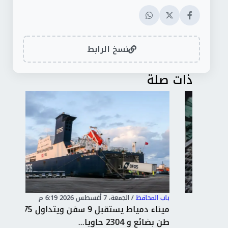
نسخ الرابط
ذات صلة
باب المحافظ
/
الجمعة، 7 أغسطس 2026 6:19 م
باب 
ميناء دمياط يستقبل 9 سفن ويتداول 75 ألف
طن بضائع و 2304 حاويا...
ومت