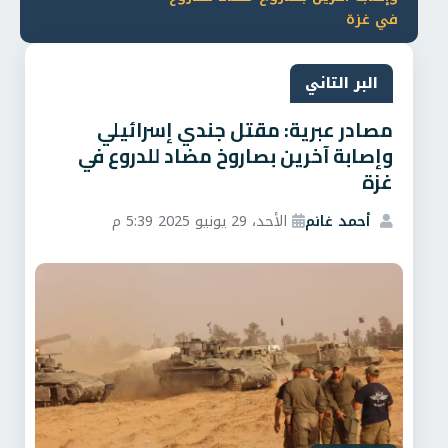
في غزة
البر التاني
مصادر عبرية: مقتل جندي إسرائيلي
وإصابة آخرين بصاروخ مضاد للدروع في
غزة
أحمد غانم
الأحد، 29 يونيو 2025 5:39 م