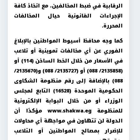
الرقابية في ضبط المخالفين، مع اتخاذ كافة
الإجراءات القانونية حيال المخالفات
المحررة.
كما وجه محافظ أسيوط المواطنين بالإبلاغ
الفوري عن أي مخالفات تموينية أو تلاعب
في الأسعار من خلال الخط الساخن (114) أو
(2135858/ 088) أو (2135727/ 088) و(2135670/
088) بالإضافة إلى رقم منظومة الشكاوى
الحكومية الموحدة (16528) التابع لمجلس
الوزراء أو من خلال البوابة الإلكترونية
للمنظومة www.shakwa.eg مؤكدًا أن
الدولة لن تتهاون في مواجهة أي محاولات
للإضرار بمصالح المواطنين أو التلاعب