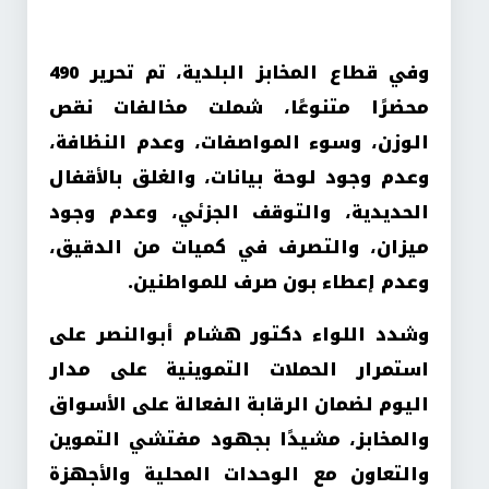
وفي قطاع المخابز البلدية، تم تحرير 490
محضرًا متنوعًا، شملت مخالفات نقص
الوزن، وسوء المواصفات، وعدم النظافة،
وعدم وجود لوحة بيانات، والغلق بالأقفال
الحديدية، والتوقف الجزئي، وعدم وجود
ميزان، والتصرف في كميات من الدقيق،
وعدم إعطاء بون صرف للمواطنين.
وشدد اللواء دكتور هشام أبوالنصر على
استمرار الحملات التموينية على مدار
اليوم لضمان الرقابة الفعالة على الأسواق
والمخابز، مشيدًا بجهود مفتشي التموين
والتعاون مع الوحدات المحلية والأجهزة