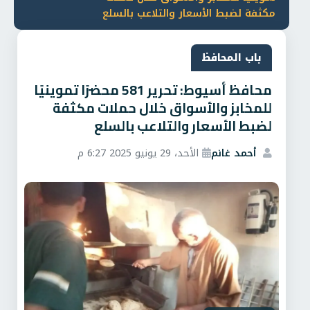
مكثفة لضبط الأسعار والتلاعب بالسلع
باب المحافظ
محافظ أسيوط: تحرير 581 محضرًا تموينيًا
للمخابز والأسواق خلال حملات مكثفة
لضبط الأسعار والتلاعب بالسلع
أحمد غانم
الأحد، 29 يونيو 2025 6:27 م