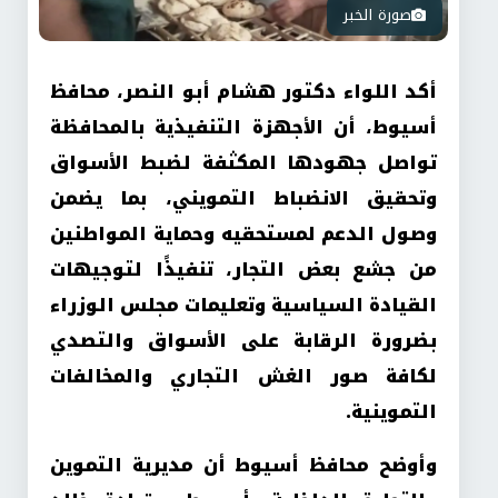
صورة الخبر
أكد اللواء دكتور هشام أبو النصر، محافظ
أسيوط، أن الأجهزة التنفيذية بالمحافظة
تواصل جهودها المكثفة لضبط الأسواق
وتحقيق الانضباط التمويني، بما يضمن
وصول الدعم لمستحقيه وحماية المواطنين
من جشع بعض التجار، تنفيذًا لتوجيهات
القيادة السياسية وتعليمات مجلس الوزراء
بضرورة الرقابة على الأسواق والتصدي
لكافة صور الغش التجاري والمخالفات
التموينية.
وأوضح محافظ أسيوط أن مديرية التموين