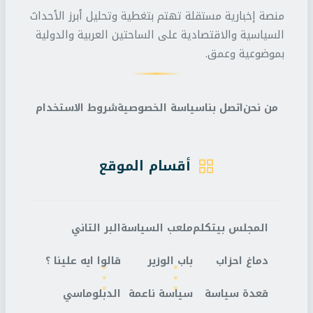
منصة إخبارية مستقلة تهتم بتغطية وتحليل أبرز الأحداث
السياسية والاقتصادية على الساحتين العربية والدولية
بموضوعية وعمق.
من نحن
اتصل بنا
سياسة الخصوصية
شروط الاستخدام
أقسام الموقع
المجلس بيتكلم
ملعب السياسة
البر التاني
دماغ احزاب
باب الوزير
قالوا ايه علينا ؟
قعدة سياسة
سياسة ناعمة
الدبلوماسي