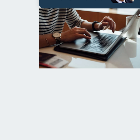
العابدين بن علي لمدة...