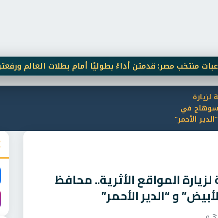
تخب مصر: قدمتن أداءً بطوليًا أمام بطلات العالم ورفعتن اسم م
ة لزيارة
ظ سوهاج في
“الدير الأحمر”
 لزيارة المواقع الأثرية.. محافظ
أبيض” و “الدير الأحمر”