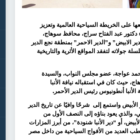
 على الخريطة السياحية العالمية وتعزيز
 دكتور عبد الفتاح سراج، محافظ سوهاج،
ير الابيض” و”الدير الاحمر” بمنطقة نجع الدير
ة جولاته لتفقد المواقع الأثرية والتاريخية
أحمد عواجة، عضو مجلس النواب، والسيدة
، حيث كان في استقباله نيافة الأنبا
.
 الأنبا أنطونيوس رئيس الدير الأحمر
الأبيض واستمع إلى شرحًا وافيًا عن تاريخ الدير
كي، والذي يعود بناؤه إلى النصف الأول من
أبيض، أو “دير الأنبا شنودة”، من أبرز المزارات
قطب العديد من الأفواج السياحية من داخل مصر