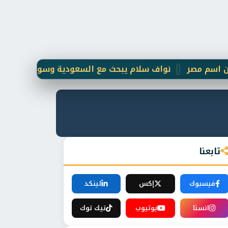
صر
نواف سلام يبحث مع السعودية وسوريا تعزيز التعاون ال
تابعنا
فيسبوك
إكس
لينكد
انستا
يوتيوب
تيك توك