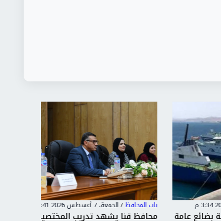
باب المحافظ
/
الجمعة، 7 أغسطس 2026 1:41 م
باب المحا
ئع عامة
محافظ قنا يشهد تدريب المختصين على