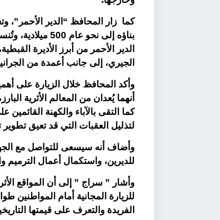
كما زار المحافظ “الدير الأحمر”، وت
بناؤه إلى نحو عام 
الدير الأحمر من أبرز الأديرة القبطي
الجيري، إلى جانب أعمدة من الجراني
وأكد المحافظ خلال الزيارة على أهمية 
أنهما يُعدان من المعالم الأثرية ال
كما التقى بالآباء والكهنة القائمين ع
لتذليل العقبات التي قد تعيق تطوير تل
وأضاف أنه سيسعى للتواصل مع الجها
للديرين، واستكمال أعمال الترميم وال
وأشار ” سراج ” إلى أن المواقع الأثري
للزيارة المجانية أمام المواطنين طوال
الفريدة والتعرف على قيمتها التاريخي