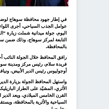
في إطار جهود محافظة سوهاج لوضعها
عوامل الجذب السياحي، أجرى اللواء
اليوم، جولة ميدانية شملت زيارة “الد
التابعة لمركز سوهاج، وذلك ضمن سلسل
.
بالمحافظة
رافق المحافظ خلال الجولة النائب 
فريدة سلام، رئيس مركز ومدينة سوهاج
أوجوليوس رئيس الدير الأبيض، ونيافة
واستهل المحافظ الجولة بزيارة الدير 
الأثري، المشيّد على الطراز البازيلي
القرن الخامس الميلادي، ويعد الدير ال
السياحية والأثرية بالمحافظة، ويست
.
وخارجها