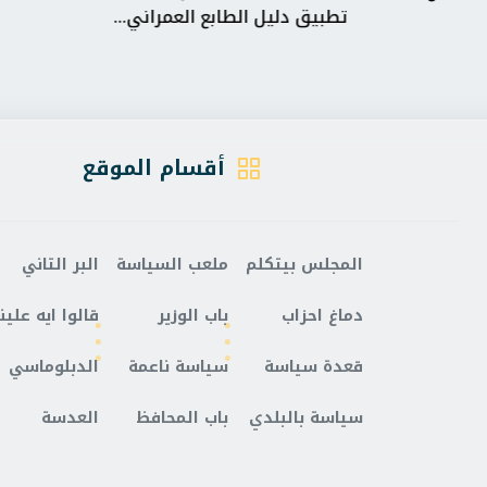
تطبيق دليل الطابع العمراني...
واحدة ف
أقسام الموقع
المجلس بيتكلم
ملعب السياسة
البر التاني
دماغ احزاب
باب الوزير
قالوا ايه علينا
قعدة سياسة
سياسة ناعمة
الدبلوماسي
سياسة بالبلدي
باب المحافظ
العدسة