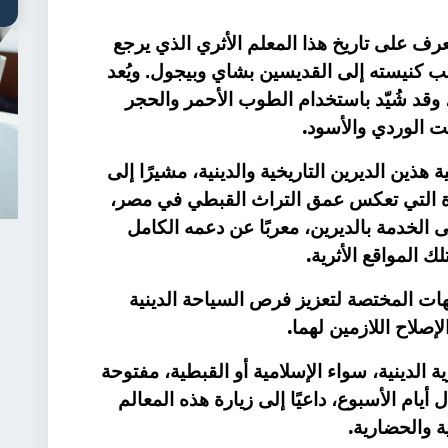
عرف على تاريخ هذا المعلم الأثري الذي يرجع
500 ميلادية، وتُنسب كنيسته إلى القديسين بشاي وبيجول. ويُعد
ة، وقد شُيّد باستخدام الطوب الأحمر والحجر
.
ت الوردي والأسود
هذين الديرين التاريخية والدينية، مشيرًا إلى
بارزة التي تعكس عمق التراث القبطي في مصر،
لى الخدمة بالديرين، معربًا عن دعمه الكامل
.
ك المواقع الأثرية
ت المختصة لتعزيز فرص السياحة الدينية
.
إصلاح اللازمين لهما
ة الدينية، سواء الإسلامية أو القبطية، مفتوحة
 أيام الأسبوع، داعيًا إلى زيارة هذه المعالم
.
ة والحضارية