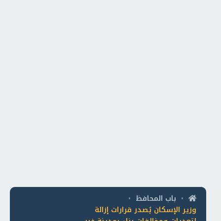
باب المحافظ
•
•
وزير الإسكان يُصدر قرارات إزالة