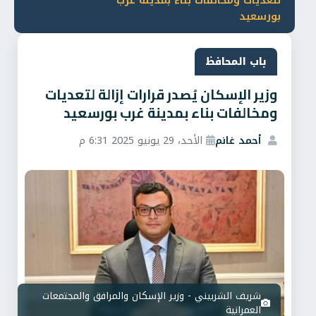
لتعديات ومخالفات بناء بمدينة غرب
بورسعيد
باب المحافظ
وزير الإسكان يُصدر قرارات إزالة لتعديات
ومخالفات بناء بمدينة غرب بورسعيد
أحمد غانم
الأحد، 29 يونيو 2025 6:31 م
شريف الشربيني - وزير الإسكان والمرافق والمجتمعات
العمرانية