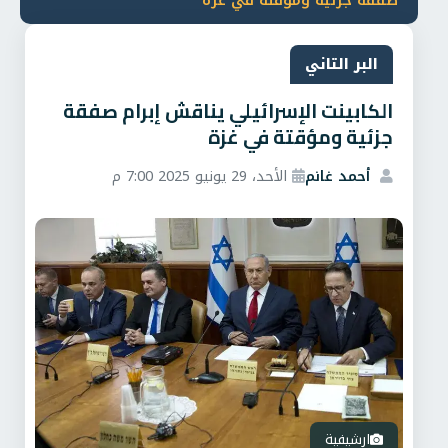
صفقة جزئية ومؤقتة في غزة
البر التاني
الكابينت الإسرائيلي يناقش إبرام صفقة
جزئية ومؤقتة في غزة
أحمد غانم
الأحد، 29 يونيو 2025 7:00 م
ارشيفية