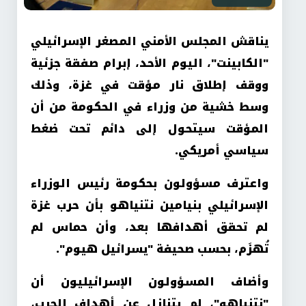
يناقش المجلس الأمني المصغر الإسرائيلي
"الكابينت"، اليوم الأحد، إبرام صفقة جزئية
ووقف إطلاق نار مؤقت في غزة، وذلك
وسط خشية من وزراء في الحكومة من أن
المؤقت سيتحول إلى دائم تحت ضغط
سياسي أمريكي.
واعترف مسؤولون بحكومة رئيس الوزراء
الإسرائيلي بنيامين نتنياهو بأن حرب غزة
لم تحقق أهدافها بعد، وأن حماس لم
تُهزَم، بحسب صحيفة "يسرائيل هيوم".
وأضاف المسؤولون الإسرائيليون أن
"نتنياهو"، لم يتنازل عن أهداف الحرب،