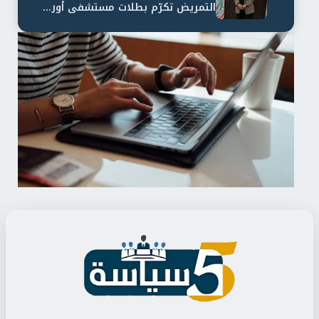
التمريض تكرّم بطلات مستشفى أور...