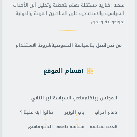
منصة إخبارية مستقلة تهتم بتغطية وتحليل أبرز الأحداث
السياسية والاقتصادية على الساحتين العربية والدولية
بموضوعية وعمق.
من نحن
اتصل بنا
سياسة الخصوصية
شروط الاستخدام
أقسام الموقع
المجلس بيتكلم
ملعب السياسة
البر التاني
دماغ احزاب
باب الوزير
قالوا ايه علينا ؟
قعدة سياسة
سياسة ناعمة
الدبلوماسي