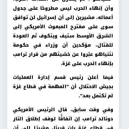
وأن إنهاء الحرب ليس مطروحًا على جدول
أعماله، مشيرين إلى أن إسرائيل لن توافق
سوى على مقترح المبعوث الأمريكي إلى
الشرق الأوسط ستيف ويتكوف ثم العودة
للقتال، مؤكدين أن وزراء في حكومة
نتنياهو عبّروا عن خشيتهم من قرار ترامب
بإنهاء الحرب على غزة.
فيما أعلن رئيس قسم إدارة العمليات
بجيش الاحتلال أن "المهمة في قطاع غزة
لم تكتمل بعد".
وفي وقت سابق، قال الرئيس الأمريكي
دونالد ترامب إن اتفاقًًا لوقف إطلاق النار
في قطاع غزة بات قريبًا، مشيرًا إلى أن