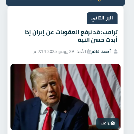
البر التاني
ترامب: قد نرفع العقوبات عن إيران إذا
أبدت حسن النية
أحمد غانم
الأحد، 29 يونيو 2025 7:14 م
ترامب