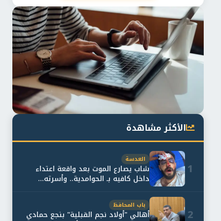
الأكثر مشاهدة
العدسة
1
شاب يصارع الموت بعد واقعة اعتداء
داخل كافيه بـ الحوامدية.. وأسرته...
باب المحافظ
2
أهالي "أولاد نجم القبلية" بنجع حمادي