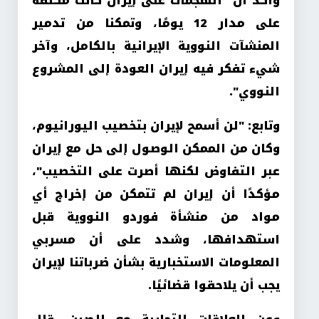
وأكد أن "الهجمات على إيران كانت مكثفة
على مدار 12 يومًا، وتمكنا من تدمير
المنشآت النووية الإيرانية بالكامل، وآخر
شيء تفكر فيه إيران العودة إلى المشروع
النووي".
وتابع: "لن أسمح لإيران بتخصيب اليورانيوم،
وكان من الممكن الوصول إلى حل مع إيران
عبر التفاوض لكنها أصرت على التخصيب"،
مؤكدًا أن إيران لم تتمكن من إخراج أي
مواد من منشأة فوردو النووية قبل
استهدافها، وشدد على أن مسربي
المعلومات الاستخبارية بشأن ضرباتنا لإيران
يجب أن يلاحقوا قضائيًا.