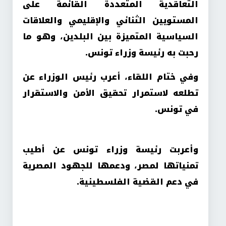
التعاقدية المتعددة القائمة على
المستويين الثنائي والإقليمي والعلاقات
السياسية المتميزة بين البلدين، وهو ما
رحبت به رئيسة وزراء تونس.
وفي ختام اللقاء، أعرب رئيس الوزراء عن
تطلعه لاستمرار تحقيق الأمن والاستقرار
في تونس.
وأعربت رئيسة وزراء تونس عن أطيب
تمنياتها لمصر، ودعمها للجهود المصرية
في دعم القضية الفلسطينية.