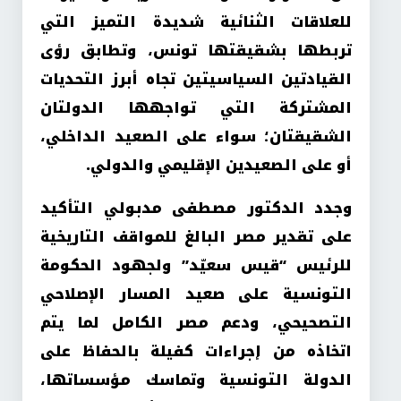
للعلاقات الثنائية شديدة التميز التي
تربطها بشقيقتها تونس، وتطابق رؤى
القيادتين السياسيتين تجاه أبرز التحديات
المشتركة التي تواجهها الدولتان
الشقيقتان؛ سواء على الصعيد الداخلي،
أو على الصعيدين الإقليمي والدولي.
وجدد الدكتور مصطفى مدبولي التأكيد
على تقدير مصر البالغ للمواقف التاريخية
للرئيس “قيس سعيّد” ولجهود الحكومة
التونسية على صعيد المسار الإصلاحي
التصحيحي، ودعم مصر الكامل لما يتم
اتخاذه من إجراءات كفيلة بالحفاظ على
الدولة التونسية وتماسك مؤسساتها،