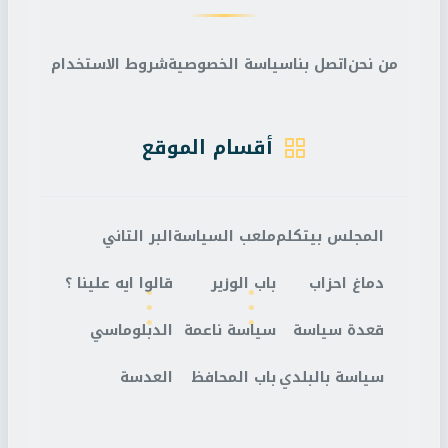
من نحن
اتصل بنا
سياسة الخصوصية
شروط الاستخدام
أقسام الموقع
المجلس بيتكلم
ملعب السياسة
البر التاني
دماغ احزاب
باب الوزير
قالوا ايه علينا ؟
قعدة سياسة
سياسة ناعمة
الدبلوماسي
سياسة بالبلدي
باب المحافظ
العدسة