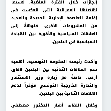
إنجازات خلال الفترة الماضية، لاسيما
نهضتها العمرانية التي انعكست في
إقامة العاصمة الإدارية الجديدة والعديد
من المشروعات الأخرى، مُنوهةً إلى
العلاقات السياسية والأخوية بين القيادة
السياسية في البلدين.
وأكدت رئيسة الحكومة التونسية، أهمية
دعم العلاقات الثنائية بين البلدين لآفاق
أرحب، خاصةً مع زيارة وزير الاستثمار
والتجارة الخارجية التونسي مؤخراً لدعم
العلاقات الثنائية بين البلدين.
وخلال اللقاء، أشار الدكتور مصطفى