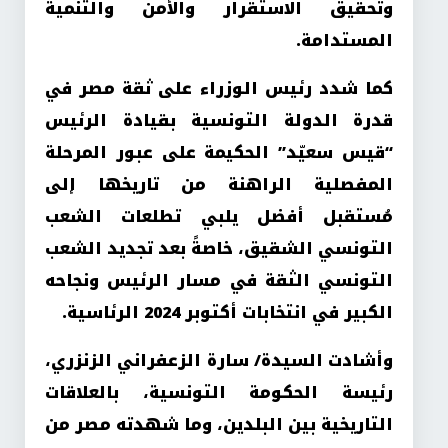
وتحقيق الاستقرار والأمن والتنمية
المستدامة.
كما شدد رئيس الوزراء على ثقة مصر في
قدرة الدولة التونسية بقيادة الرئيس
“قيس سعيّد” الحكيمة على عبور المرحلة
المفصلية الراهنة من تاريخها إلى
مُستقبل أفضل يلبي تطلعات الشعب
التونسي الشقيق، خاصةً بعد تجديد الشعب
التونسي الثقة في مسار الرئيس ونجاحه
الكبير في انتخابات أكتوبر 2024 الرئاسية.
وأشادت السيدة/ سارة الزعفراني الزنزري،
رئيسة الحكومة التونسية، بالعلاقات
التاريخية بين البلدين، وما شهدته مصر من