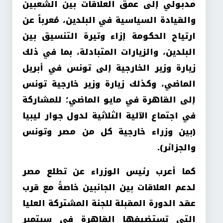
مدبولي إلى عمق العلاقات بين الشعبين
والقيادة السياسية في البلدين، مُعرباً عن
ارتياح الحكومة إزاء وتيرة التنسيق بين
البلدين، والزيارات المتبادلة، بما في ذلك
زيارة وزير الخارجية إلى تونس في أبريل
الماضي، وكذلك زيارة وزير خارجية تونس
إلى القاهرة في مايو الماضي؛ للمشاركة
في اجتماع الآلية الثلاثية لدول جوار ليبيا
(بين وزراء خارجية كل من مصر وتونس
والجزائر).
كما أعرب رئيس الوزراء عن تطلع مصر
لدعم العلاقات بين الجانبين خاصةً مع قرب
عقد الدورة المقبلة للجنة المشتركة العليا
التي تستضيفها القاهرة في سبتمبر