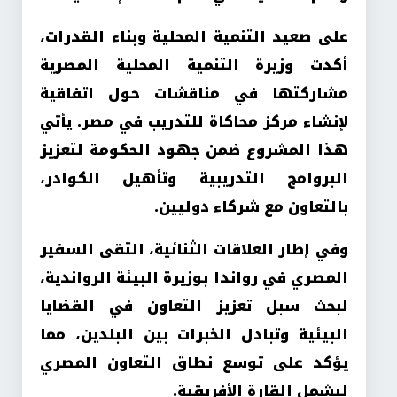
على صعيد التنمية المحلية وبناء القدرات،
أكدت وزيرة التنمية المحلية المصرية
مشاركتها في مناقشات حول اتفاقية
لإنشاء مركز محاكاة للتدريب في مصر. يأتي
هذا المشروع ضمن جهود الحكومة لتعزيز
البروامج التدريبية وتأهيل الكوادر،
بالتعاون مع شركاء دوليين.
وفي إطار العلاقات الثنائية، التقى السفير
المصري في رواندا بوزيرة البيئة الرواندية،
لبحث سبل تعزيز التعاون في القضايا
البيئية وتبادل الخبرات بين البلدين، مما
يؤكد على توسع نطاق التعاون المصري
ليشمل القارة الأفريقية.