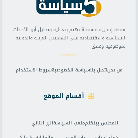
منصة إخبارية مستقلة تهتم بتغطية وتحليل أبرز الأحداث
السياسية والاقتصادية على الساحتين العربية والدولية
بموضوعية وعمق.
من نحن
اتصل بنا
سياسة الخصوصية
شروط الاستخدام
أقسام الموقع
المجلس بيتكلم
ملعب السياسة
البر التاني
دماغ احزاب
باب الوزير
قالوا ايه علينا ؟