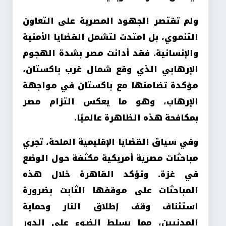
ولم تقتصر الجهود المصرية على التعاون
التنموي، بل امتدت لتشمل القضايا الأمنية
والإنسانية. فقد أدانت مصر بشدة الهجوم
الإرهابي الذي وقع شمال غرب باكستان،
مؤكدة تضامنها مع باكستان في مواجهة
الإرهاب، وهو ما يعكس التزام مصر
بمكافحة هذه الظاهرة عالميًا.
وفي سياق القضايا الإقليمية الملحة، تجري
مباحثات مصرية أمريكية مكثفة حول الوضع
في غزة. وتؤكد القاهرة خلال هذه
المباحثات على موقفها الثابت بضرورة
استئناف وقف إطلاق النار وحماية
المدنيين، مما يسلط الضوء على الدور