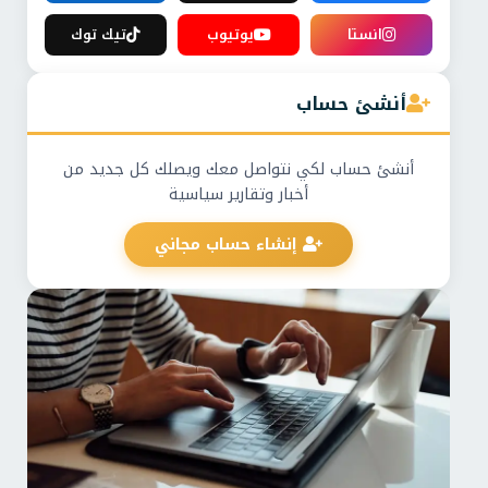
انستا
يوتيوب
تيك توك
أنشئ حساب
أنشئ حساب لكي نتواصل معك ويصلك كل جديد من
أخبار وتقارير سياسية
إنشاء حساب مجاني