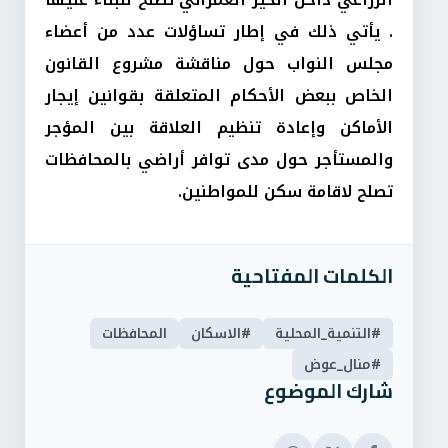
. يأتي ذلك في إطار تساؤلات عدد من أعضاء
مجلس النواب حول مناقشة مشروع القانون
الخاص ببعض الأحكام المتعلقة بقوانين إيجار
الأماكن وإعادة تنظيم العلاقة بين المؤجر
والمستأجر حول مدى توافر أراضي بالمحافظات
تصلح لاقامة سكن للمواطنين.
الكلمات المفتاحية
#التنمية_المحلية
#الاسكان
المحافظات
#منال_عوض
شارك الموضوع