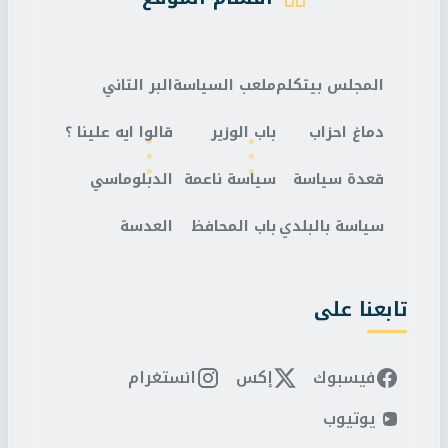
المجلس بيتكلم
ملعب السياسة
البر التاني
دماغ احزاب
باب الوزير
قالوا ايه علينا ؟
قعدة سياسة
سياسة ناعمة
الدبلوماسي
سياسة بالبلدي
باب المحافظ
العدسة
تابعنا على
فيسبوك
إكس
انستغرام
يوتيوب