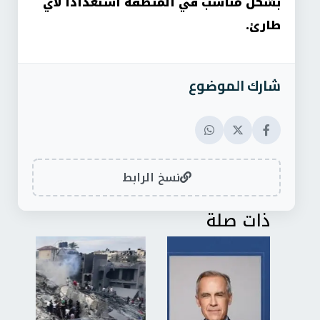
بشكل مناسب في المنطقة استعدادا لأي
طارئ
.
شارك الموضوع
نسخ الرابط
ذات صلة