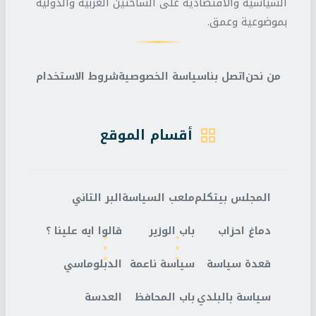
السياسية والاقتصادية على الساحتين العربية والدولية
بموضوعية وعمق.
من نحن
اتصل بنا
سياسة الخصوصية
شروط الاستخدام
أقسام الموقع
المجلس بيتكلم
ملعب السياسة
البر التاني
دماغ احزاب
باب الوزير
قالوا ايه علينا ؟
قعدة سياسة
سياسة ناعمة
الدبلوماسي
سياسة بالبلدي
باب المحافظ
العدسة