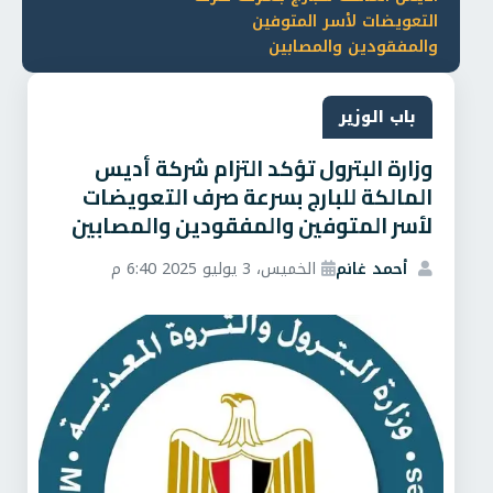
التعويضات لأسر المتوفين
والمفقودين والمصابين
باب الوزير
وزارة البترول تؤكد التزام شركة أديس
المالكة للبارج بسرعة صرف التعويضات
لأسر المتوفين والمفقودين والمصابين
أحمد غانم
الخميس، 3 يوليو 2025 6:40 م