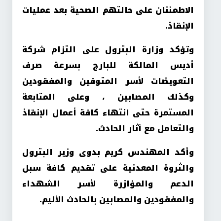
الاطمئنان على حالتهم الصحية بعد عمليات
الإنقاذ.
وتؤكد وزارة البترول على التزام شركة
أديس المالكة للبارج بسرعة صرف
التعويضات لأسر المتوفين والمفقودين
وكذلك المصابين ، وعلى المتابعة
المستمرة حتى انتهاء كافة أعمال الإنقاذ
والتعامل مع آثار الحادث.
وأكد المهندس كريم بدوى وزير البترول
والثروة المعدنية على تقديم كافة سبل
الدعم والمؤازرة لأسر الشهداء
والمفقودين والمصابين بالحادث الأليم.