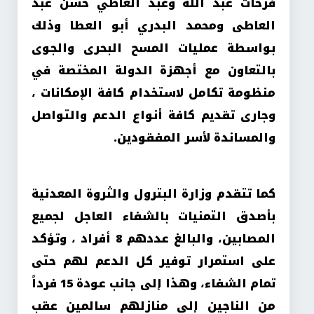
فرحات عبد الله وعبد العاطي حسن عبد
العاطى ومحمد البدري أبو العطا وذلك
بواسطة عمليات المسح البحرى والجوى
بالتعاون مع أجهزة الدولة المختصة في
منظومة تكامل لاستخدام كافة الإمكانات ،
وجارى تقديم كافة أنواع الدعم والتواصل
والمساندة لأسر المفقودين.
كما تتقدم وزارة البترول والثروة المعدنية
بأصدق التمنيات بالشفاء العاجل لجميع
المصابين، والبالغ عددهم 8 أفراد ، وتؤكد
على استمرار توفير كل الدعم لهم حتى
تمام الشفاء، وهذا إلى جانب عودة 15 فرداً
من الناجين إلى منازلهم سالمين عقب