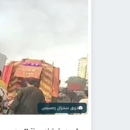
حريق سنترال رمسيس