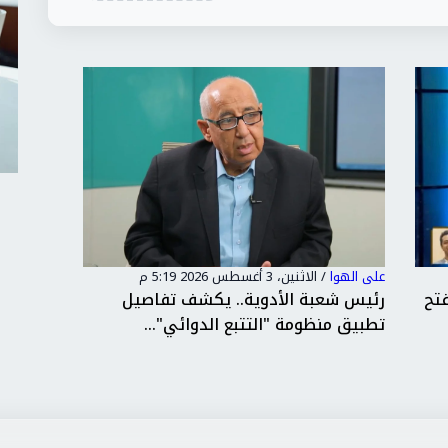
على الهوا
/
الأحد، 2 أغسطس 2026 9:17 م
على الهوا
هيئة الدواء المصرية تستعين بخبرات
الدكتور
عالمية لتطبيق منظومة "التتب...
منصات ا