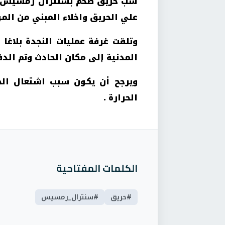
شب حريق ضخم بسنترال رمسيس ب
علي الحريق واخلاء المبني من ال
وتلقت غرفة عمليات النجدة بلاغا 
المدنية إلى مكان الحادث وتم الدفع بـ4 سيارات إ
ويرجح أن يكون سبب اشتعال الحر
الحرارة .
الكلمات المفتاحية
#حريق
#سنترال_رمسيس