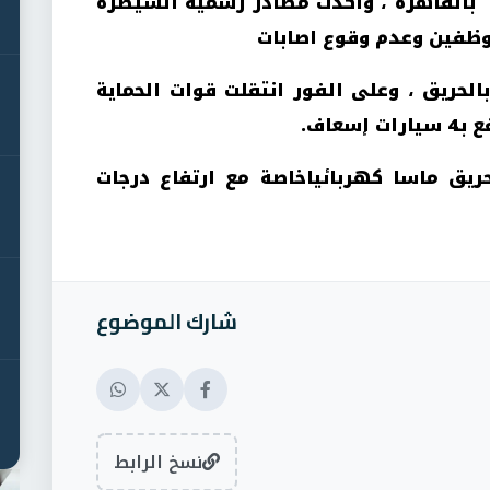
القاهرة ، وأكدت مصادر رسمية السيطرة
موظفين وعدم وقوع اصابات
بالحريق ، وعلى الفور انتقلت قوات الحماية
سعاف.
يق ماسا كهربائياخاصة مع ارتفاع درجات
شارك الموضوع
نسخ الرابط