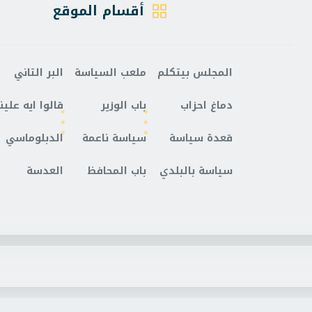
أقسام الموقع
المجلس بيتكلم
ملعب السياسة
البر التاني
دماغ احزاب
باب الوزير
قالوا ايه علينا
قعدة سياسة
سياسة ناعمة
الدبلوماسي
سياسة بالبلدي
باب المحافظ
العدسة