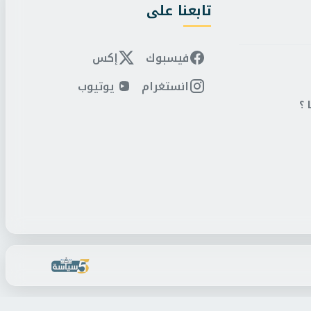
تابعنا على
فيسبوك
إكس
انستغرام
يوتيوب
 ؟