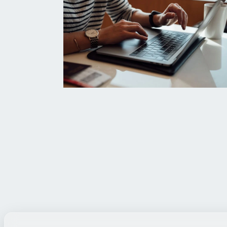
/
الاثنين، 27 يوليو 2026 10:42 م
على الهوا
/
الاثنين، 27 يوليو 2026 10:35 م
 باهر السعيد: ظهور الصيدلي عبر
"الدبيكي".. يكشف عن م
لتواصل الاجتماعي...
لتعديل التكليف الطبي وي