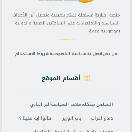
منصة إخبارية مستقلة تهتم بتغطية وتحليل أبرز الأحداث
السياسية والاقتصادية على الساحتين العربية والدولية
بموضوعية وعمق.
من نحن
اتصل بنا
سياسة الخصوصية
شروط الاستخدام
أقسام الموقع
المجلس بيتكلم
ملعب السياسة
البر التاني
دماغ احزاب
باب الوزير
قالوا ايه علينا ؟