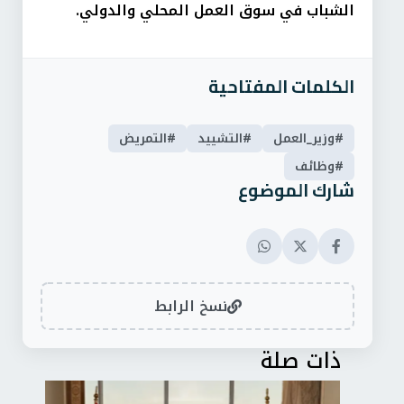
الشباب في سوق العمل المحلي والدولي.
الكلمات المفتاحية
#وزير_العمل
#التشييد
#التمريض
#وظائف
شارك الموضوع
نسخ الرابط
ذات صلة