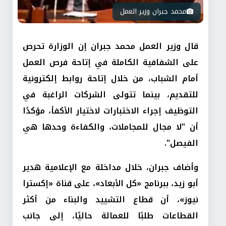
محمد جبران وزير العمل
قال وزير العمل محمد جبران إن الوزارة تحرص
على الشفافية الكاملة في إتاحة فرص العمل
أمام الشباب، من خلال إتاحة روابط إلكترونية
للتقديم، بينما تتولى الشركات الراغبة في
التوظيف إجراء الاختبارات لاختيار الأكفأ، مؤكدًا
أن "لا مجال للمجاملات، والكفاءة وحدها هي
الفيصل".
وأضاف جبران، خلال مداخلة مع الإعلامية هدير
أبو زيد، ببرنامج «كل الأبعاد»، على قناة «إكسترا
نيوز»، أن قطاع التشييد والبناء من أكثر
القطاعات طلبًا للعمالة حاليًا، إلى جانب