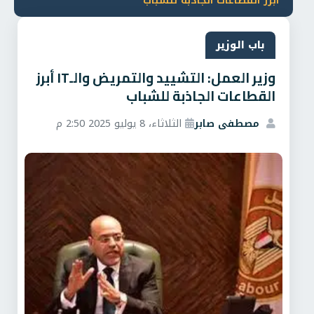
أبرز القطاعات الجاذبة للشباب
باب الوزير
وزير العمل: التشييد والتمريض والـIT أبرز
القطاعات الجاذبة للشباب
مصطفى صابر
الثلاثاء، 8 يوليو 2025 2:50 م