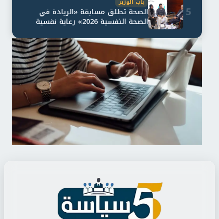
باب الوزير
5
الصحة تطلق مسابقة «الريادة في
الصحة النفسية 2026» رعاية نفسية
اف...