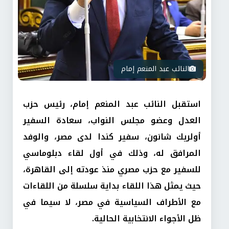
النائب عبد المنعم إمام
استقبل النائب عبد المنعم إمام، رئيس حزب
العدل وعضو مجلس النواب، سعادة السفير
أولريك شانون، سفير كندا لدى مصر، والوفد
المرافق له، وذلك في أول لقاء دبلوماسي
للسفير مع حزب مصري منذ عودته إلى القاهرة،
حيث يمثل هذا اللقاء بداية سلسلة من اللقاءات
مع الأطراف السياسية في مصر، لا سيما في
ظل الأجواء الانتخابية الحالية.