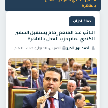
السفير الكندي بمقر حزب العدل
بالقاهرة
دماغ احزاب
النائب عبد المنعم إمام يستقبل السفير
الكندي بمقر حزب العدل بالقاهرة
أحمد نور الدين
الخميس، 10 يوليو 2025 6:10 م