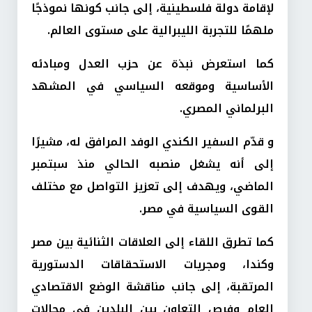
لإقامة دولة فلسطينية، إلى جانب كونها نموذجًا
ملهمًا للتجربة الليبرالية على مستوى العالم.
كما استعرض نبذة عن حزب العدل ومبادئه
الأساسية وموقعه السياسي في المشهد
البرلماني المصري.
و قدّم السفير الكندي الوفد المرافق له، مشيرًا
إلى أنه يشغل منصبه الحالي منذ سبتمبر
الماضي، ويهدف إلى تعزيز التواصل مع مختلف
القوى السياسية في مصر.
كما تطرق اللقاء إلى العلاقات الثنائية بين مصر
وكندا، ومجريات الاستحقاقات الدستورية
المرتقبة، إلى جانب مناقشة الوضع الاقتصادي
العام وفرص التعاون بين البلدين في مجالات