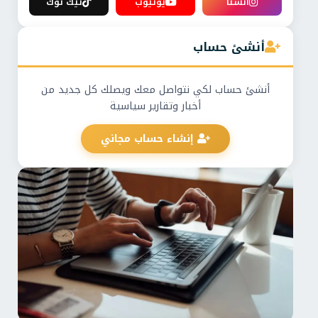
انستا
يوتيوب
تيك توك
أنشئ حساب
أنشئ حساب لكي نتواصل معك ويصلك كل جديد من
أخبار وتقارير سياسية
إنشاء حساب مجاني