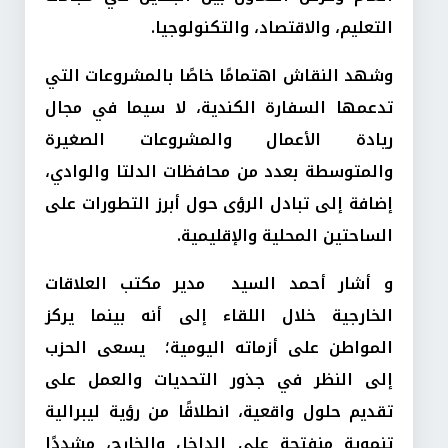
التعليم، والاقتصاد، والتكنولوجيا.
وشهد النقاش اهتمامًا خاصًا بالمشروعات التي
تدعمها السفارة الكندية، لا سيما في مجال
ريادة الأعمال والمشروعات الصغيرة
والمتوسطة بعدد من محافظات الدلتا والوادي،
إضافة إلى تبادل الرؤى حول أبرز التطورات على
الساحتين المحلية والإقليمية.
و أشار أحمد السيد مدير مكتب العلاقات
الخارجية خلال اللقاء إلى أنه بينما يركز
المواطن على أزماته اليومية؛ يسعى الحزب
إلى النظر في جذور التحديات والعمل على
تقديم حلول واقعية، انطلاقًا من رؤية ليبرالية
تنموية منفتحة على الداخل والخارج، مشددًا