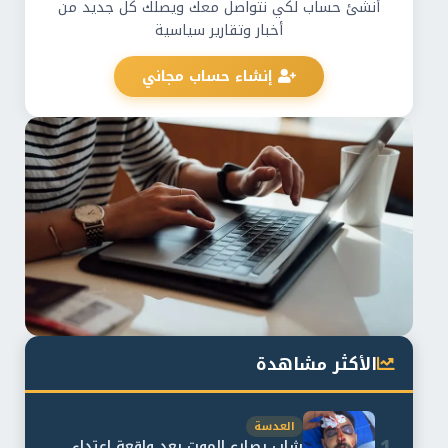
أنشئ حساب لكي نتواصل معك ويصلك كل جديد من
أخبار وتقارير سياسية
إنشاء حساب مجاني
الأكثر مشاهدة
العدسة
1
شاب يصارع الموت بعد واقعة اعتداء