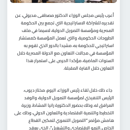
أعرب رئيس مجلس الوزراء الدكتور مصطفى مدبولي، عن
تقديره للشراكة الاستراتيجية التي تجمع بين الحكومة
المصرية ومؤسسة التمويل الدولية، لاسيما في ملف
الطروحات الحكومية، والتي تعمل المؤسسة كمستشار
استراتيجي للحكومة به، مشيدا بالدور الذي تقوم به
المؤسسة في مجالات التعاون مع الدولة المصرية خلال
السنوات الماضية، مؤكدا الحرص على استمرار هذا
التعاون خلال الفترة المقبلة
.
جاء ذلك خلال لقاء رئيس الوزراء، اليوم، مختار ديوب،
الرئيس التنفيذي لمؤسسة التمويل الدولية، والوفد
المرافق له، وذلك بحضور الدكتورة رانيا المشاط، وزيرة
التخطيط والتنمية الاقتصادية والتعاون الدولي، وذلك على
هامش مؤتمر “التمويل التنموي لتمكين القطاع
الخاص..النمو الاقتصادي والتشغيل”، الذي يعقد