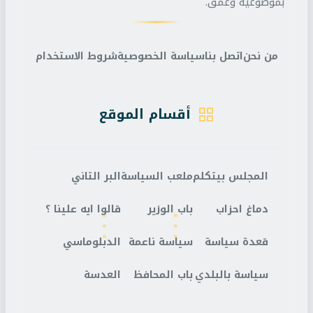
بموضوعية وعمق.
من نحن
اتصل بنا
سياسة الخصوصية
شروط الاستخدام
أقسام الموقع
المجلس بيتكلم
ملعب السياسة
البر التاني
دماغ احزاب
باب الوزير
قالوا ايه علينا ؟
قعدة سياسة
سياسة ناعمة
الدبلوماسي
سياسة بالبلدي
باب المحافظ
العدسة