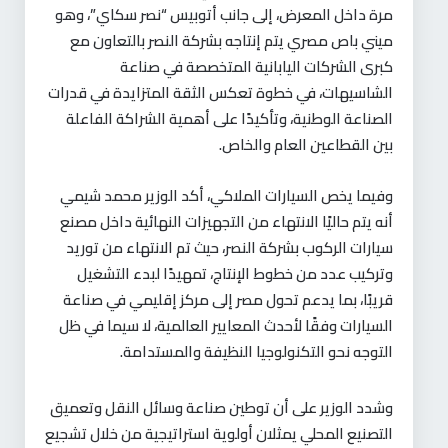
مرة داخل المعرض، إلى جانب أتوبيس “نصر سكاي”، وهو
ميني باص مصري يتم إنتاجه بشركة النصر بالتعاون مع
كبرى الشركات اليابانية المتخصصة في صناعة
الشاسيهات، في خطوة تعكس الثقة المتزايدة في قدرات
الصناعة الوطنية، وتأكيدًا على أهمية الشراكة الفاعلة
بين القطاعين العام والخاص.
وفيما يخص السيارات الملاكي، أكد الوزير محمد شيمي
أنه يتم حاليًا الانتهاء من التجهيزات النهائية داخل مصنع
سيارات الركوب بشركة النصر، حيث تم الانتهاء من توريد
وتركيب عدد من خطوط الإنتاج، تمهيدًا لبدء التشغيل
قريبًا، بما يدعم تحول مصر إلى مركز إقليمي في صناعة
السيارات وفقًا لأحدث المعايير العالمية، لا سيما في ظل
التوجه نحو التكنولوجيا النظيفة والمستدامة.
وشدد الوزير على أن توطين صناعة وسائل النقل وتعميق
التصنيع المحلي يمثلان أولوية استراتيجية من خلال تشجيع