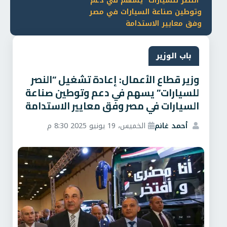
“النصر للسيارات” يسهم في دعم
وتوطين صناعة السيارات في ‏مصر
وفق معايير الاستدامة
باب الوزير
وزير قطاع الأعمال: إعادة تشغيل “النصر
للسيارات” يسهم في دعم وتوطين صناعة
السيارات في ‏مصر وفق معايير الاستدامة
أحمد غانم
الخميس، 19 يونيو 2025 8:30 م