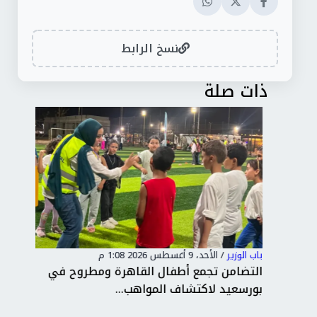
نسخ الرابط
ذات صلة
باب الوزير
/
الأحد، 9 أغسطس 2026 1:08 م
باب 
لتسجيل
التضامن تجمع أطفال القاهرة ومطروح في
بورسعيد لاكتشاف المواهب...
ملي