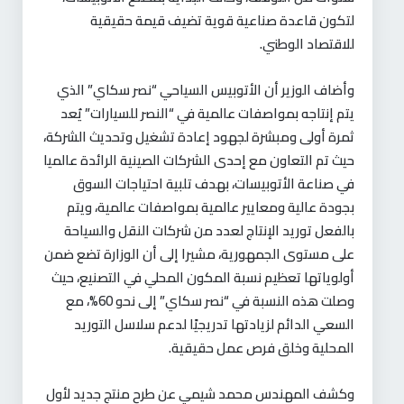
لتكون قاعدة صناعية قوية تضيف قيمة حقيقية
للاقتصاد الوطني.
وأضاف الوزير أن الأتوبيس السياحي “نصر سكاي” الذي
يتم إنتاجه بمواصفات عالمية في “النصر للسيارات” يُعد
ثمرة أولى ومبشرة لجهود إعادة تشغيل وتحديث الشركة،
حيث تم التعاون مع إحدى الشركات الصينية الرائدة عالميا
في صناعة الأتوبيسات، بهدف تلبية احتياجات السوق
بجودة عالية ومعايير عالمية بمواصفات عالمية، ويتم
بالفعل توريد الإنتاج لعدد من شركات النقل والسياحة
على مستوى الجمهورية، مشيرا إلى أن الوزارة تضع ضمن
أولوياتها تعظيم نسبة المكون المحلي في التصنيع، حيث
وصلت هذه النسبة في “نصر سكاي” إلى نحو 60%، مع
السعي الدائم لزيادتها تدريجيًا لدعم سلاسل التوريد
المحلية وخلق فرص عمل حقيقية.
وكشف المهندس محمد شيمي عن طرح منتج جديد لأول