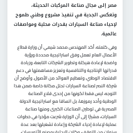
مصر إلى مجال صناعة المركبات الحديثة،
وتعكس الجدية في تنفيذ مشروع وطني طموح
لإحياء صناعة السيارات بقدرات محلية ومواصفات
عالمية.
وفي كلمته، أكد المهندس محمد شيمي أن وزارة قطاع
الأعمال العام تعمل وفق استراتيجية محددة ورؤية
واضحة لإعادة هيكلة وتطوير الشركات التابعة، وزيادة
قدراتها الإنتاجية والتنافسية وتعزيز مساهمتها في دعم
الاقتصاد الوطني، وتعظيم العوائد من الأصول. وأوضح أن
شركة النصر لصناعة السيارات تحتل مكانة خاصة ضمن هذا
التوجه، ليس فقط لكونها من إحدى قلاع الصناعة
الوطنية وأحد رموزها، بل اتساقا مع استراتيجية الدولة
المصرية في توطين الصناعات الكبرى ومنها صناعة
السيارات، مشيرًا إلى أن الوزارة شرعت مؤخرا في خطوات
عملية لإعادة إحياء الشركة وإعادة تشغيلها بعد عدة
سنوات من التوقف، وكانت البداية بمصنع الأتوبيسات،