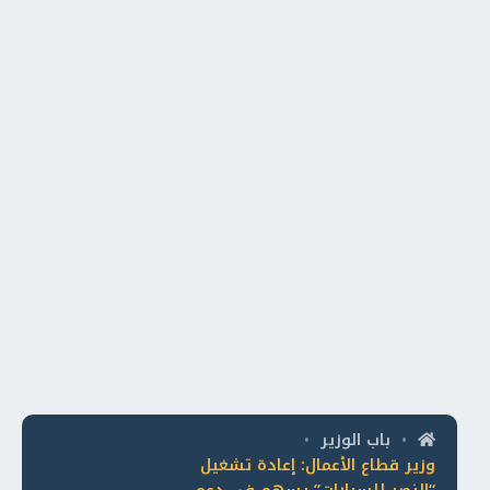
باب الوزير
•
•
وزير قطاع الأعمال: إعادة تشغيل