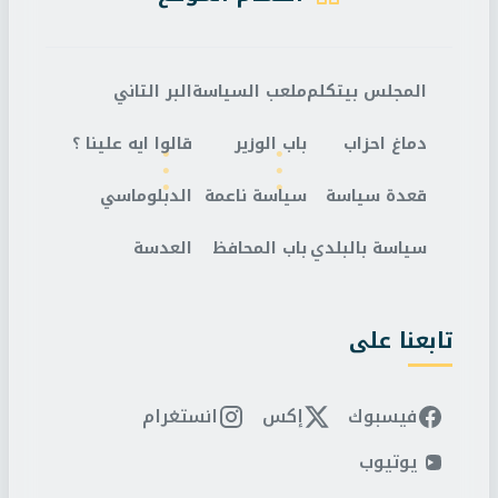
المجلس بيتكلم
ملعب السياسة
البر التاني
دماغ احزاب
باب الوزير
قالوا ايه علينا ؟
قعدة سياسة
سياسة ناعمة
الدبلوماسي
سياسة بالبلدي
باب المحافظ
العدسة
تابعنا على
فيسبوك
إكس
انستغرام
يوتيوب