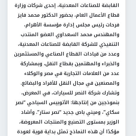
القابضة للصناعات المعدنية، إحدى شركات وزارة
قطاع الأعمال العام، بحضور الدكتور محمد فايز
فرحات رئيس مجلس إدارة مؤسسة الأهرام،
والمهندس محمد السعداوي العضو المنتدب
التنفيذي للشركة القابضة للصناعات المعدنية،
وعدد من قيادات القطاع الصناعي والمستثمرين
والخبراء والمهتمين بقطاع النقل، وبمشاركة
عدد من العلامات التجارية في مصر والوكلاء
والمصنعين في مجال النقل للأفراد والبضائع.
وتشارك شركة النصر للسيارات، في المعرض،
بنموذجين من إنتاجها: الأتوبيس السياحي “نصر
سكاي”، وميني باص جديد “نصر ستار”. وأشاد
الوزير بمستوى التصنيع والمنتجات المعروضة،
مؤكدًا أن هذه النماذج تمثل بداية قوية لعودة