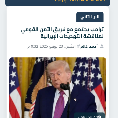
لمناقشة التهديدات الإيرانية
البر التاني
ترامب يجتمع مع فريق الأمن القومي
لمناقشة التهديدات الإيرانية
أحمد غانم
الاثنين، 23 يونيو 2025 9:32 م
دونالد ترامب