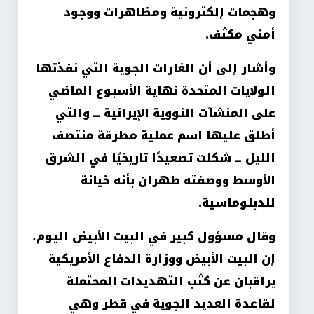
وهجمات إلكترونية ومظاهرات ووجود
أمني مكثف.
وأشار إلى أن الغارات الجوية التي نفذتها
الولايات المتحدة نهاية الأسبوع الماضي
على المنشآت النووية الإيرانية ــ والتي
أطلق عليها اسم عملية مطرقة منتصف
الليل ــ شكلت تصعيدًا تاريخيًا في الشرق
الأوسط ووصفته طهران بأنه خيانة
للدبلوماسية.
وقال مسؤول كبير في البيت الأبيض اليوم،
إن البيت الأبيض ووزارة الدفاع الأمريكية
يراقبان عن كثب التهديدات المحتملة
لقاعدة العديد الجوية في قطر وهي