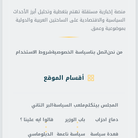
منصة إخبارية مستقلة تهتم بتغطية وتحليل أبرز الأحداث
السياسية والاقتصادية على الساحتين العربية والدولية
بموضوعية وعمق.
من نحن
اتصل بنا
سياسة الخصوصية
شروط الاستخدام
أقسام الموقع
المجلس بيتكلم
ملعب السياسة
البر التاني
دماغ احزاب
باب الوزير
قالوا ايه علينا ؟
قعدة سياسة
سياسة ناعمة
الدبلوماسي