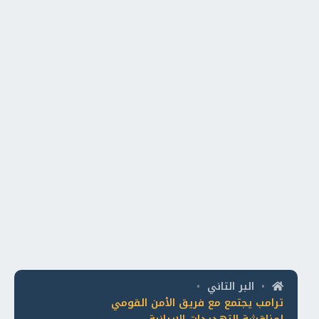
البر التاني
•
•
ترامب يجتمع مع فريق الأمن القومي