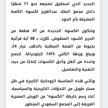
الجديد الذي استغرق تصنيعه نحو 11 شهرًا
داخل مجمع الملك عبدالعزيز لكسوة الكعبة
المشرفة بأم الجود.
وتتكون الكسوة الجديدة من 47 قطعة من
الحرير الأسود المنقوش، طُرّزت بـ 68 آية قرآنية
بخيوط من الفضة المطلية بالذهب عيار 24،
ويبلغ وزنها الكلي 1415 كيلوجرامًا، لتصبح
واحدة من أثقل وأدق الكسوات إنتاجًا من حيث
التقنية والتفاصيل.
وتأتي هذه المناسبة الروحانية الكبيرة في ظل
مسار طويل من التحوّلات التاريخية والسياسية،
أعاد رسم خارطة "الكسوة" من الورش المصرية
العريقة إلى المجمع السعودي المتطور.