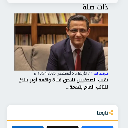
ذات صلة
بتريند ايه ؟
/
الأربعاء، 5 أغسطس 2026 10:54 م
بتري
نقيب الصحفيين يُلاحق فتاة واقعة أوبر ببلاغ
الخ
للنائب العام بتهمة...
اتو
تابعنا