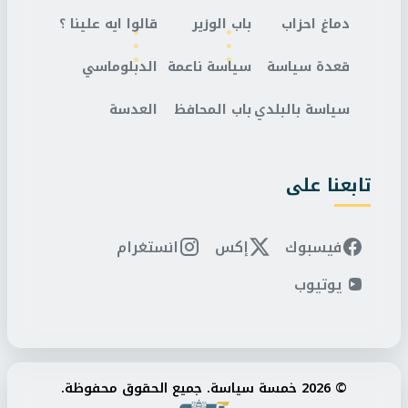
دماغ احزاب
باب الوزير
قالوا ايه علينا ؟
قعدة سياسة
سياسة ناعمة
الدبلوماسي
سياسة بالبلدي
باب المحافظ
العدسة
تابعنا على
فيسبوك
إكس
انستغرام
يوتيوب
© 2026 خمسة سياسة. جميع الحقوق محفوظة.