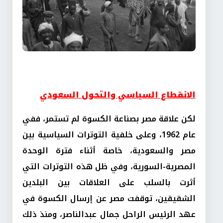
الانقطاع السياسي والتحول السعودي
لكن علاقة مصر بصناعة الكسوة لم تستمر، ففي
عام 1962، وعلى خلفية التوترات السياسية بين
مصر والسعودية، خاصة أثناء فترة الوحدة
المصرية-السورية، وفي ظل هذه التوترات التي
أثرت بالسلب على العلاقات بين البلدين
الشقيقين، توقفت مصر عن إرسال الكسوة في
عهد الرئيس الراحل جمال عبدالناصر، ومنذ ذلك