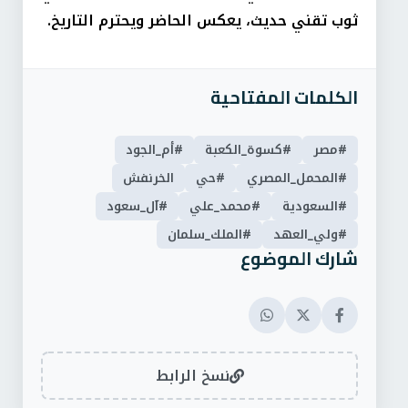
ثوب تقني حديث، يعكس الحاضر ويحترم التاريخ.
الكلمات المفتاحية
#مصر
#كسوة_الكعبة
#أم_الجود
#المحمل_المصري
#حي
الخرنفش
#السعودية
#محمد_علي
#آل_سعود
#ولي_العهد
#الملك_سلمان
شارك الموضوع
نسخ الرابط