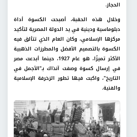
الحجاز.
وخلال هذه الحقبة، أصبحت الكسوة أداة
دبلوماسية ودينية في يد الدولة المصرية لتأكيد
مركزها الإسلامي، وكان العام الذي تتألق فيه
الكسوة بالتصميم الأفضل والمطرزات الذهبية
الأكثر تميزًا، هو عام 1927، حينما أبدعت مصر
في إرسال كسوة وصفت آنذاك بـ"الأجمل في
التاريخ"، واكبت فيها تطور الزخرفة الإسلامية
والفنية.