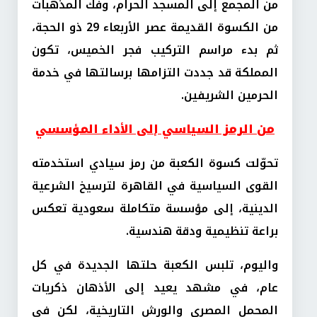
من المجمع إلى المسجد الحرام، وفك المذهبات
من الكسوة القديمة عصر الأربعاء 29 ذو الحجة،
ثم بدء مراسم التركيب فجر الخميس، تكون
المملكة قد جددت التزامها برسالتها في خدمة
الحرمين الشريفين.
من الرمز السياسي إلى الأداء المؤسسي
تحوّلت كسوة الكعبة من رمز سيادي استخدمته
القوى السياسية في القاهرة لترسيخ الشرعية
الدينية، إلى مؤسسة متكاملة سعودية تعكس
براعة تنظيمية ودقة هندسية.
واليوم، تلبس الكعبة حلتها الجديدة في كل
عام، في مشهد يعيد إلى الأذهان ذكريات
المحمل المصري والورش التاريخية، لكن في