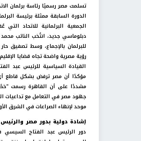
تسلمت مصر رسميًا رئاسة برلمان الاتح
الدورة السابقة ممثلة برئيسة البرلم
الجمعية البرلمانية للاتحاد التي ع
دبلوماسي جديد، انتُخب النائب محمد 
رؤية مصرية واضحة تجاه قضايا الإقليم
القيادة السياسية للرئيس عبد الفت
مؤكدًا أن مصر ترفض بشكل قاطع أي 
مشددًا على أن القاهرة رسمت "خطً
جهود مصر في التعامل مع تداعيات الحر
موحد لإنهاء الصراعات في الشرق الأو
إشادة دولية بدور مصر والرئيس
دور الرئيس عبد الفتاح السيسي ف