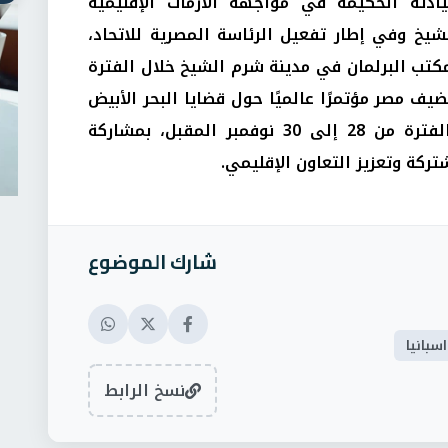
ادته الحكيمة في مواجهة الأزمات الإقليمية
يخ وفي إطار تفعيل الرئاسة المصرية للاتحاد،
كتب البرلمان في مدينة شرم الشيخ خلال الفترة
بتمبر 2025. كما تستضيف مصر مؤتمرًا عالميًا حول قضايا البحر الأبيض
المتوسط (اقتصاديًا وسياسيًا) في الفترة من 28 إلى 30 نوفمبر المقبل، بمشاركة
ركة وتعزيز التعاون الإقليمي.
شارك الموضوع
سبانيا
نسخ الرابط