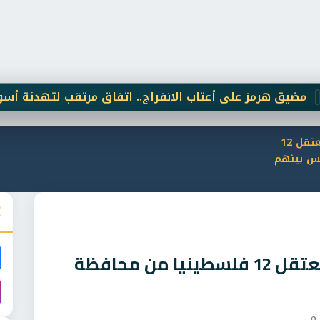
هرمز على أعتاب الانفراج.. اتفاق مرتقب لتهدئة أسواق النف
قوات الاحتلال الاسرائيلى تعتقل 12
لس بينهم
قوات الاحتلال الاسرائيلى تعتقل 12 فلسطينيا من محافظة