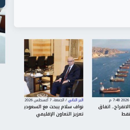
البر التاني
/
الجمعة، 7 أغسطس 2026 7:47 م
البر التاني
ق
نواف سلام يبحث مع السعودية وسوريا
العراق 
تعزيز التعاون الإقليمي
السلاح ب