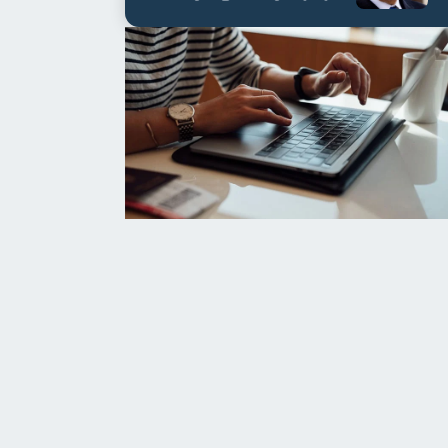
العابدين بن علي لمدة...
/
الجمعة، 7 أغسطس 2026 7:46 م
البر التاني
/
الجمعة، 7 أغسطس 2026 7:01 م
يؤكد استقرار حدوده ويواصل حصر
خلاف أوروبي جديد.. إسبان
يد الدولة
بسبب أزمة الهجرة