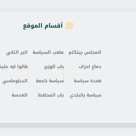
أقسام الموقع
المجلس بيتكلم
ملعب السياسة
البر التاني
دماغ احزاب
باب الوزير
قالوا ايه علينا
قعدة سياسة
سياسة ناعمة
الدبلوماسي
سياسة بالبلدي
باب المحافظ
العدسة