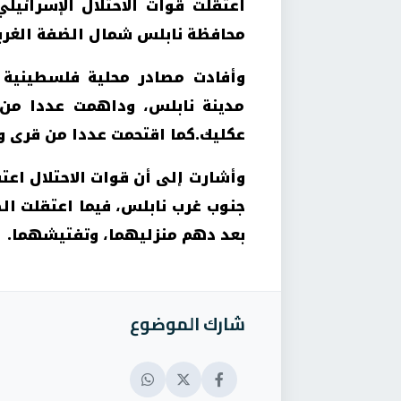
محافظة نابلس شمال الضفة الغرب
وأفادت مصادر محلية فلسطينية ب
مدينة نابلس، وداهمت عددا من 
عكليك.كما اقتحمت عددا من قرى و
وأشارت إلى أن قوات الاحتلال اعت
جنوب غرب نابلس، فيما اعتقلت الص
بعد دهم منزليهما، وتفتيشهما.
شارك الموضوع