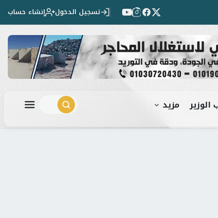
تسجيل الدخول
إنشاء حساب
 الوزير
مزيد
ابحث