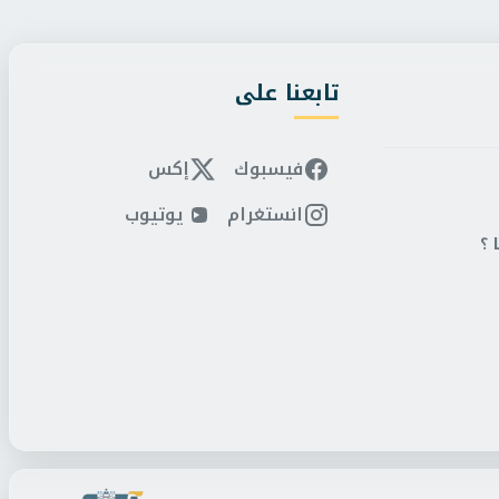
تابعنا على
فيسبوك
إكس
انستغرام
يوتيوب
 ؟