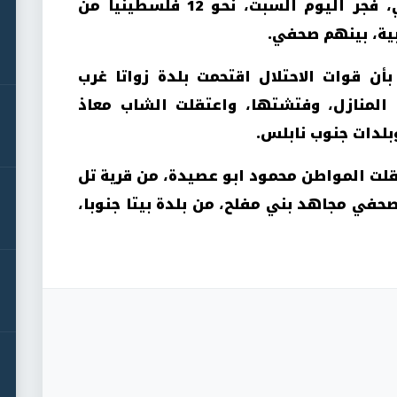
اعتقلت قوات الاحتلال الإسرائيلي، فجر اليوم السبت، نحو 12 فلسطينيا من
ية، بينهم صحفي.
أن قوات الاحتلال اقتحمت بلدة زواتا غرب
المنازل، وفتشتها، واعتقلت الشاب معاذ
بلدات جنوب نابلس.
قلت المواطن محمود ابو عصيدة، من قرية تل
حفي مجاهد بني مفلح، من بلدة بيتا جنوبا،