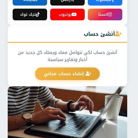
انستا
يوتيوب
تيك توك
أنشئ حساب
أنشئ حساب لكي نتواصل معك ويصلك كل جديد من
أخبار وتقارير سياسية
إنشاء حساب مجاني