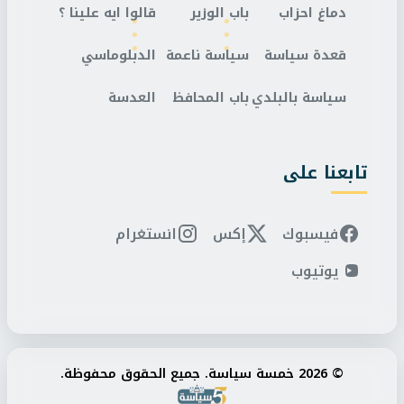
دماغ احزاب
باب الوزير
قالوا ايه علينا ؟
قعدة سياسة
سياسة ناعمة
الدبلوماسي
سياسة بالبلدي
باب المحافظ
العدسة
تابعنا على
فيسبوك
إكس
انستغرام
يوتيوب
© 2026 خمسة سياسة. جميع الحقوق محفوظة.