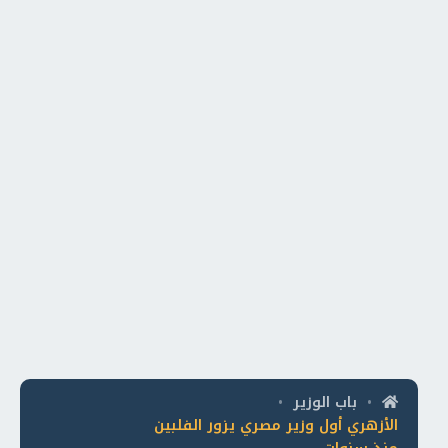
باب الوزير
•
•
الأزهري أول وزير مصري يزور الفلبين