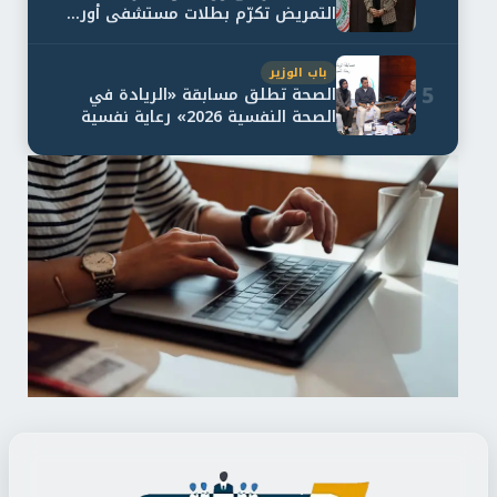
التمريض تكرّم بطلات مستشفى أور...
باب الوزير
5
الصحة تطلق مسابقة «الريادة في
الصحة النفسية 2026» رعاية نفسية
اف...