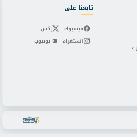
تابعنا على
فيسبوك
إكس
انستغرام
يوتيوب
 ؟