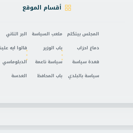
أقسام الموقع
المجلس بيتكلم
ملعب السياسة
البر التاني
دماغ احزاب
باب الوزير
قالوا ايه علينا
قعدة سياسة
سياسة ناعمة
الدبلوماسي
سياسة بالبلدي
باب المحافظ
العدسة