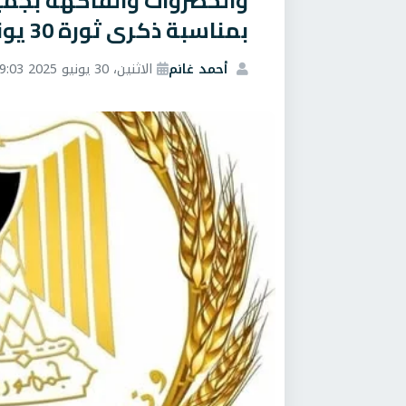
والخضروات والفاكهة بجمي
بمناسبة ذكرى ثورة 30 يونيو
أحمد غانم
الاثنين، 30 يونيو 2025 9:03 م