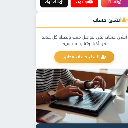
انستا
يوتيوب
تيك توك
أنشئ حساب
أنشئ حساب لكي نتواصل معك ويصلك كل جديد
من أخبار وتقارير سياسية
إنشاء حساب مجاني