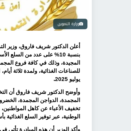
وزارة التموين
أعلن الدكتور شريف فاروق، وزير الت
المجيدة، وذلك في كافة فروع المجمعا
.
يوليو 2025
وأوضح الدكتور شريف فاروق أن التخ
المجمدة، الدواجن المجمدة، الخضرو
تخفيف الأعباء عن كاهل المواطنين، و
الوطنية، عبر توفير السلع الغذائية 
وأكد الوزير أن هذه المبادرة تأتي في