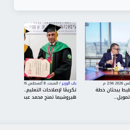
باب الوزير
/
السبت، 8 أغسطس 2026 1:46 م
باب الوزير
تكريمًا لإصلاحات التعليم.. جامعة
أرقام ت
هيروشيما تمنح محمد عبد اللطي...
استفدن 