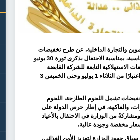
موين والتجارة الداخلية، عن طرح تخفيضات
بنسبة 10% على عدد من السلع الأساسية، بمناسبة الاحتفال بذكرى ثورة 30 يونيو
ت الاستهلاكية التابعة للشركة القابضة
للصناعات الغذائية، ولمدة ثلاثة أيام، اعتبارًا من الثلاثاء 1 يوليو وحتى الخميس 3
فيضات تشمل اللحوم الطازجة، اللحوم
ات، والفاكهة، في إطار حرص الدولة على
مشاركةً من الوزارة في الاحتفال بالأعياد
.
بأسعار مخفضة وجودة عالية
 سياق جهود الوزارة لتعزيز الأمن الغذائي،