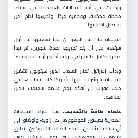
وركّبوها في أحد المطارات العسكرية في سيناء.
محطة محصّنة، ومحمية جيدًا، وتحرسها نظم أمن
يستحيل اختراقها.
المحطة كان من المقرر أن يبدأ تشغيلها في أول
سبتمبر، على أن يتم تجريبها لمدة شهرين، ثم تبدأ
عملها بكامل طاقتها في نهاية أكتوبر أو بداية نوفمبر.
وبدأت إسرائيل تختار العلماء الذين سيتولون تشغيل
المحطة والإشراف عليها. وأمريكا كانت تساعدهم في
ذلك، وقررت أن تُقدّم لهم قائمة بالعلماء الذين
تختارهم.
علماء طاقة بالتحديد...
وبدأ خبراء المخابرات
المصرية يدرسون الموضوع من كل زاوية، وتوصّلوا إلى
أن هناك ثلاثة من علماء الطاقة الأمريكيين تنطبق
عليهم كل المواصفات التي تجعل إسرائيل تطلب