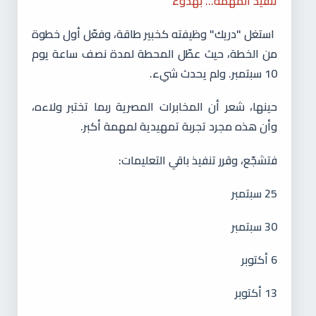
تنفيذ المهمة... بهدوء
استغل "دريك" وظيفته كخبير طاقة، وفعّل أول خطوة
من الخطة، حيث عطّل المحطة لمدة نصف ساعة يوم
10 سبتمبر. ولم يحدث شيء.
حينها، شعر أن المخابرات المصرية ربما تختبر ولاءه،
وأن هذه مجرد تجربة تمهيدية لمهمة أكبر.
فتشجّع، وقرر تنفيذ باقي التعليمات:
25 سبتمبر
30 سبتمبر
6 أكتوبر
13 أكتوبر