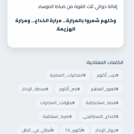
إقالة حوالي ثلث القوة من ضباط الموساد
وكلهم شعروا بالمرارة... مرارة الخداع... ومرارة
الهزيمة.
الكلمات المفتاحية:
#حرب_أكتوبر
#المخابرات_المصرية
#العبور_العظيم
#نصر_أكتوبر
#محطة_الإنذار
#قصة_استخباراتية
#بطولات_المخابرات
#الخداع_الاستراتيجي
#ضربة_استباقية
#جهاز_الإنذار
#أكتوبر_73
#أبطال_في_الظل