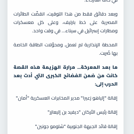
وبعد دقائق فقط من هذا التوقيت، انقضّت الطائرات
المصرية على خط بارليف، وعلى كل معسكرات
ومطارات إسرائيل في سيناء... في وقت واحد.
المحطة الإنذارية لم تعمل. ومحوّلات الطاقة الخاصة
بها ضُربت.
ما بعد المعركة... مرارة الهزيمة هذه القصة
كانت من ضمن الفضائح الكبرى التي أدت بعد
الحرب إلى:
إقالة "إلياهو زعيرا" مدير المخابرات العسكرية "أمان"
إقالة رئيس الأركان "ديفيد بن إليعازر"
إقالة قائد الجبهة الجنوبية "شلومو جونين"