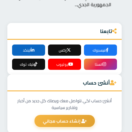
الجمهورية الجدي...
تابعنا
فيسبوك
إكس
لينكد
انستا
يوتيوب
تيك توك
أنشئ حساب
أنشئ حساب لكي نتواصل معك ويصلك كل جديد من أخبار
وتقارير سياسية
إنشاء حساب مجاني