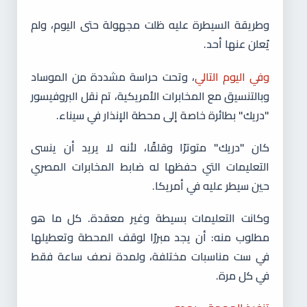
وطريقة السيطرة عليه ظلت مجهولة حتى اليوم، ولم
يُعلن عنها أحد.
وفي اليوم التالي
، وتحت حراسة مشددة من الموساد
وبالتنسيق مع المخابرات الأمريكية، تم نقل البروفيسور
"دريك" بطائرة خاصة إلى محطة الإنذار في سيناء.
كان "دريك" متوترًا وقلقًا، لأنه لا يريد أن ينسى
التعليمات التي حفظها له ضابط المخابرات المصري
حين سيطر عليه في أمريكا.
وكانت التعليمات بسيطة وغير معقدة. كل ما هو
مطلوب منه: أن يجد مبررًا لوقف المحطة وتعطيلها
في ست مناسبات مختلفة، ولمدة نصف ساعة فقط
في كل مرة.