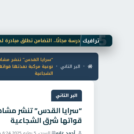
5
ترافيك
شنطة المدرسة مجانًا.. التضامن تطلق مبادرة لدعم الطلا
“سرايا القدس” تنشر مشاه
البر التاني
نوعية مركبة نفذتها قوات
•
•
الشجاعية
البر التاني
“سرايا القدس” تنشر مشاه
قواتها شرق الشجاعية
أحمد غانم
السبت، 5 يوليو 2025 6:24 م