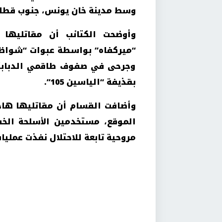
وسط مدينة خان يونس، جنوب قطاع
وأوضحت الكتائب أن مقاتليها
“ميركفاه” بواسطة عبوات “شواظ”
وجرحى في صفوف طاقمي الدبابتين
بقذيفة “الياسين 105”.
وأضافت القسام أن مقاتليها هاج
الموقع، مستخدمين الأسلحة الخف
مروحية تابعة للاحتلال نفذت عملي