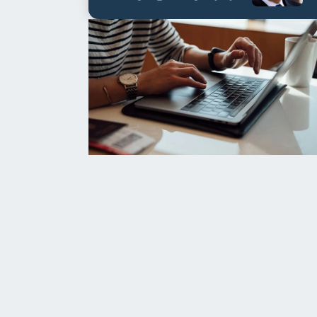
العابدين بن علي لمدة...