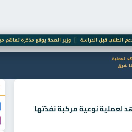
ب قبل الدراسة
وزير الصحة يوقع مذكرة تفاهم مع تشاد لت
د لعملية
ها شرق
د لعملية نوعية مركبة نفذتها