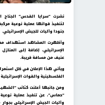
نشرت “سرايا القدس” الجناح ال
لتنفيذ قواتها عملية نوعية مرك
جنودا وآليات للجيش الإسرائيلي.
وأظهرت المشاهد استهداف مقات
الإسرائيلي، إضافة إلى المنازل
عنيف من مسافة قريبة.
ويأتي هذا الإعلان في ظل استمرار
الفلسطينية والقوات الإسرائيلية
ومن جانبها أعلنت كتائب “الشهيد
“حماس”، عن تنفيذ عملية نوعية
وآليات الجيش الإسرائيلي بجوار 