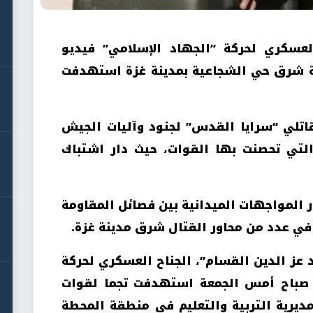
عسكري لحركة “الجهاد الإسلامي” فيديو
بة شرق حي الشجاعية بمدينة غزة استهدفت
لي “سرايا القدس” لجنود وآليات الجيش
 التي تحصنت بها القوات، حيث دار اشتباك
 المواجهات الميدانية بين فصائل المقاومة
 في عدد من محاور القتال شرق مدينة غزة.
 عز الدين القسام”، الجناح العسكري لحركة
 صباح أمس الجمعة استهدفت تجما لقوات
مديرية التربية والتعليم في منطقة المحطة