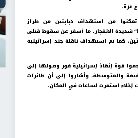
 غزة.
 تمكنوا من استهداف دبابتين من طراز
 شديدة الانفجار، ما أسفر عن سقوط قتلى
، كما تم استهداف ناقلة جند إسرائيلية
موا قوة إنقاذ إسرائيلية فور وصولها إلى
يفة والمتوسطة، وأشاروا إلى أن طائرات
ات إخلاء استمرت لساعات في المكان.