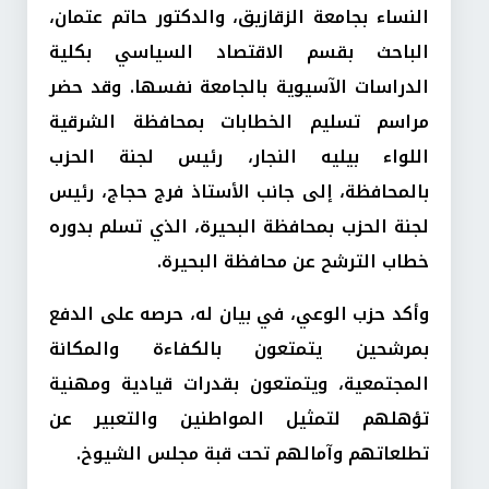
النساء بجامعة الزقازيق، والدكتور حاتم عتمان،
الباحث بقسم الاقتصاد السياسي بكلية
الدراسات الآسيوية بالجامعة نفسها. وقد حضر
مراسم تسليم الخطابات بمحافظة الشرقية
اللواء بيليه النجار، رئيس لجنة الحزب
بالمحافظة، إلى جانب الأستاذ فرج حجاج، رئيس
لجنة الحزب بمحافظة البحيرة، الذي تسلم بدوره
خطاب الترشح عن محافظة البحيرة.
وأكد حزب الوعي، في بيان له، حرصه على الدفع
بمرشحين يتمتعون بالكفاءة والمكانة
المجتمعية، ويتمتعون بقدرات قيادية ومهنية
تؤهلهم لتمثيل المواطنين والتعبير عن
تطلعاتهم وآمالهم تحت قبة مجلس الشيوخ.