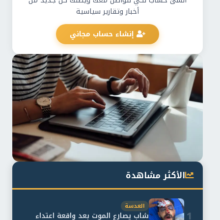
أنشئ حساب لكي نتواصل معك ويصلك كل جديد من
أخبار وتقارير سياسية
إنشاء حساب مجاني
الأكثر مشاهدة
العدسة
1
شاب يصارع الموت بعد واقعة اعتداء