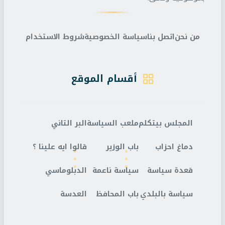
من نحن
اتصل بنا
سياسة الخصوصية
شروط الاستخدام
أقسام الموقع
المجلس بيتكلم
ملعب السياسة
البر التاني
دماغ احزاب
باب الوزير
قالوا ايه علينا ؟
قعدة سياسة
سياسة ناعمة
الدبلوماسي
سياسة بالبلدي
باب المحافظ
العدسة