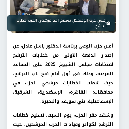
رئيس حزب الوعيخلال تسليم احد مرشحي الحزب خطاب
الترشح
أعلن حزب الوعي برئاسة الدكتور باسل عادل، عن
إصدار الدفعة الأولى من خطابات الترشح
لانتخابات مجلس الشيوخ 2025 على المقاعد
الفردية، وذلك في أول أيام فتح باب الترشح،
حيث شملت الخطابات مرشحي الحزب في
محافظات: القاهرة، الإسكندرية، الشرقية،
الإسماعيلية، بني سويف، والبحيرة.
وشهد مقر الحزب، يوم السبت، تسليم خطابات
الترشح لكوادر وقيادات الحزب المرشحين، حيث