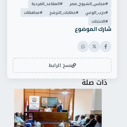
#مجلس_الشيوخ_مصر
#المقاعد_الفردية
#حزب_الوعي
#خطابات_الترشح
#محافظات
#الانتخات
شارك الموضوع
نسخ الرابط
ذات صلة