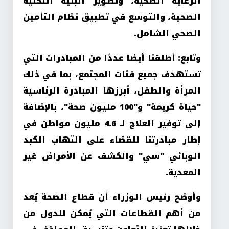
الرعاية الصحية، وتطوير البنية التحتية
الصحية، والتوسع في تطبيق نظام التأمين
الصحي الشامل
.
وتابع: أطلقنا أيضا عددًا من المبادرات التي
تستهدف جميع فئات المجتمع، بما في ذلك
المرأة والطفل، أبرزها المبادرة الرئاسية
"حياة كريمة" و"100 مليون صحة"، بالإضافة
إلى توفير العلاج لـ 4.6 مليون مواطن في
إطار مبادرتنا للقضاء على التهاب الكبد
الوبائي "سي" والكشف عن الأمراض غير
المعدية
.
وأوضح رئيس الوزراء أن قطاع الصحة يُعد
من أهم القطاعات التي يُمكن للدول من