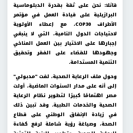
قائلا: نحن على ثقة بقدرة الدبلوماسية
البرازيلية على قيادة العمل في مؤتمر
الأطراف
COP30
، مع إعطاء الأولوية
لاحتياجات الدول النامية، التي لا ينبغي
إجبارها على الاختيار بين العمل المناخي
وجهودها للقضاء على الفقر وتحقيق
التنمية المستدامة
.
وحول ملف الرعاية الصحية، لفت "مدبولي"
إلى أنه على مدار السنوات الماضية، أولت
مصر اهتمامًا كبيرًا لتطوير نظام الرعاية
الصحية والخدمات الطبية. وقد تبين ذلك
في زيادة الإنفاق الوطني على قطاع
الصحة، وصياغة رؤية شاملة لرفع كفاءة