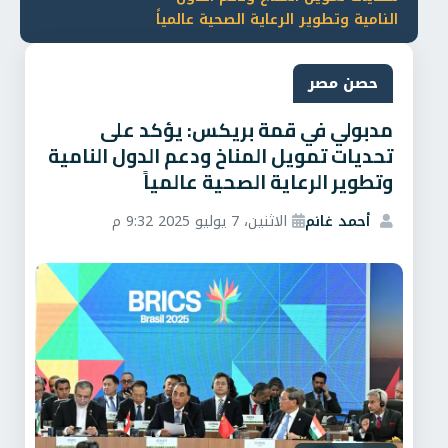
النامية وتطوير الرعاية الصحية عالمياً
حصن مصر
مدبولي في قمة بريكس: يؤكد على
تحديات تمويل المناخ ودعم الدول النامية
وتطوير الرعاية الصحية عالمياً
أحمد غانم
الاثنين، 7 يوليو 2025 9:32 م