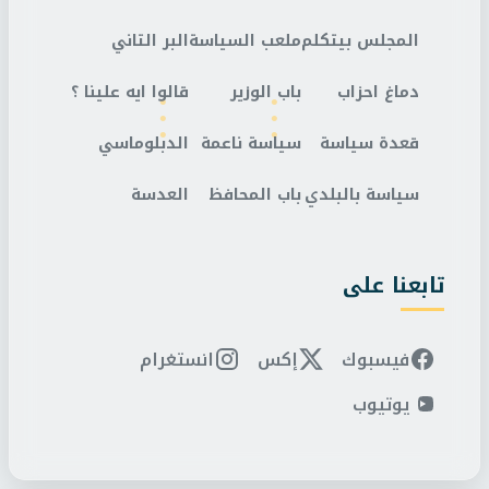
المجلس بيتكلم
ملعب السياسة
البر التاني
دماغ احزاب
باب الوزير
قالوا ايه علينا ؟
قعدة سياسة
سياسة ناعمة
الدبلوماسي
سياسة بالبلدي
باب المحافظ
العدسة
تابعنا على
فيسبوك
إكس
انستغرام
يوتيوب