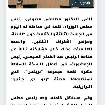
صورة الخبر
ألقى الدكتور مصطفى مدبولي، رئيس
مجلس الوزراء، كلمة في مداخلة له اليوم
في الجلسة الثالثة والختامية حول "البيئة،
ومؤتمر الأطراف الثلاثين، والصحة
العالمية"، وذلك خلال مشاركته نيابة عن
فخامة الرئيس عبد الفتاح السيسي، رئيس
الجمهورية، في أعمال النسخة السابعة
عشرة لقمة مجموعة "بريكس"، التي
تستضيفها مدينة "ريو دي جانيرو"
البرازيلية
.
وفي مستهل كلمته، وجه رئيس مجلس