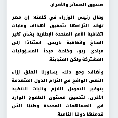
صندوق الخسائر والأضرار
.
وقال رئيس الوزراء في كلمته: إن مصر
تؤكد التزامها بتحقيق أهداف وغايات
اتفاقية الأمم المتحدة الإطارية بشأن تغير
المناخ واتفاقية باريس، استنادًا إلى
مبادئ ريو، وخاصة مبدأ المسؤوليات
المشتركة ولكن المتباينة
.
وأضاف: ومع ذلك، يساورنا القلق إزاء
النقص الواضح في التزام الدول المتقدمة
بتوفير التمويل اللازم وآليات التنفيذ
الأخرى، لتحقيق مستوى الطموح الوارد
في المساهمات المحددة وطنيًا التي
قدمتها دولنا النامية
.