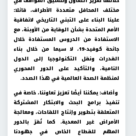
خلالها تعزيز التعاون وتنسيق المواقف في
مختلف المحافل متعددة الأطراف، قائلا:
علينا البناء على التبني التاريخي لاتفاقية
الأمم المتحدة بشأن الوقاية من الأوبئة، مع
الاستفادة من الدروس المستفادة خلال
جائحة كوفيد-19، لا سيما من خلال بناء
القدرات ونقل التكنولوجيا إلى الدول
النامية، والتأكيد على الدور المحوري
لمنظمة الصحة العالمية في هذا الصدد
.
وأضاف: يمكننا أيضًا تعزيز تعاوننا، خاصة في
تنفيذ برامج البحث والابتكار المشتركة
المتعلقة بتطوير وإنتاج اللقاحات، ومعالجة
الأمراض غير المعدية. كما نُقرّ بالدور
المهم للقطاع الخاص في جهودنا