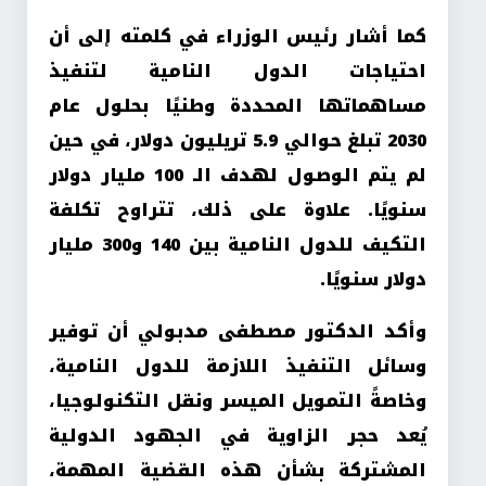
كما أشار رئيس الوزراء في كلمته إلى أن
احتياجات الدول النامية لتنفيذ
مساهماتها المحددة وطنيًا بحلول عام
2030 تبلغ حوالي 5.9 تريليون دولار، في حين
لم يتم الوصول لهدف الـ 100 مليار دولار
سنويًا. علاوة على ذلك، تتراوح تكلفة
التكيف للدول النامية بين 140 و300 مليار
دولار سنويًا
.
وأكد الدكتور مصطفى مدبولي أن توفير
وسائل التنفيذ اللازمة للدول النامية،
وخاصةً التمويل الميسر ونقل التكنولوجيا،
يُعد حجر الزاوية في الجهود الدولية
المشتركة بشأن هذه القضية المهمة،