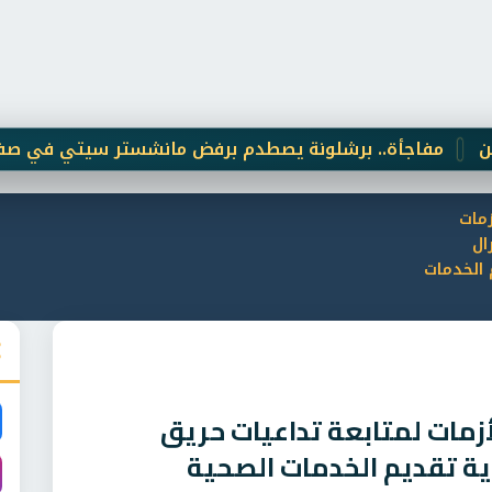
اجأة.. برشلونة يصطدم برفض مانشستر سيتي في صفقة رودر
زمات
ال
الخدمات
أزمات لمتابعة تداعيات حريق
ة تقديم الخدمات الصحية