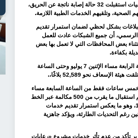
وأشار «عبدالغفار» إلى أن المستشفيات استقبلت 32 حالة إصابة ناتجة عن الحريق،
.
بلاغات
بشكل لحظي لضمان استمرار تقديم
 الرسمي، أن جميع الشبكات عادت للعمل
ناء بعض المحافظات التي لا تعمل بها بعض
.
ديلة بكفاءة
كما أوضح أنه خلال الفترة من الساعة الرابعة مساء الإثنين 7 يوليو وحتى الساعة
.
خمس ساعات فقط من الساعة السابعة مساء
حتى الساعة الحادية عشرة مساء، تم استقبال ما يقرب من 500 مكالمة عبر الخط
الساخن 137، وخط الشكاوى 16474، وهو ما يعكس استمرار تقديم خدمات
ين رغم التحديات الطارئة، ويؤكد جاهزية
ير تأكد من عدم تأثر خدمات مشروع «رعايات