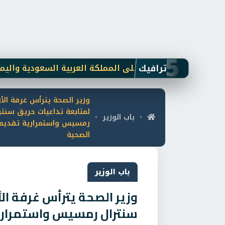
5
ترافيك
يليشيا الحوثي على المملكة العربية السعودية واليمن
مف
وزير الصحة يترأس غرفة الأ
لمتابعة تداعيات حريق سنتر
باب الوزير
•
•
رمسيس واستمرارية تقديم 
الصحية
باب الوزير
وزير الصحة يترأس غرفة ال
سنترال رمسيس واستمراري