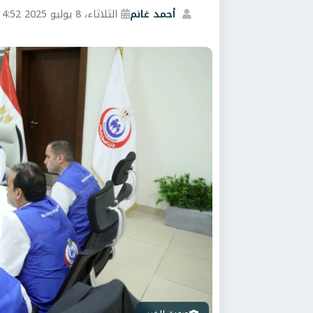
أحمد غانم
الثلاثاء، 8 يوليو 2025 4:52 م