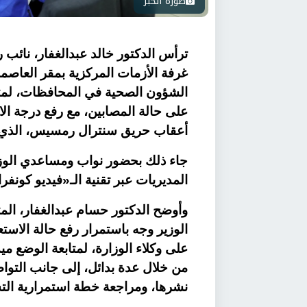
صورة الخبر
ترأس الدكتور خالد عبدالغفار، نائب
غرفة الأزمات المركزية بمقر العاصمة
الشؤون الصحية في المحافظات، لمتا
على حالة المصابين، مع رفع درجة ال
أعقاب حريق سنترال رمسيس، الذي ا
جاء ذلك بحضور نواب ومساعدي الوزي
المديريات عبر تقنية الـ«فيديو كونف
وأوضح الدكتور حسام عبدالغفار، ال
الوزير وجه باستمرار رفع حالة الاست
على وكلاء الوزارة، لمتابعة الوضع مي
من خلال عدة بدائل، إلى جانب التواص
نشرها، ومراجعة خطة استمرارية الت