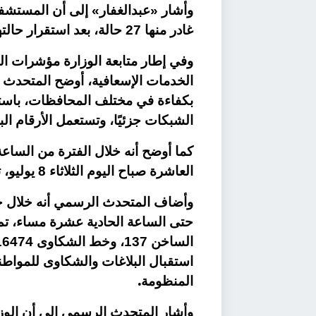
غادر منها 27 حالة، بعد استقرار حالتهم الصحية، وتلقيهم الخدمات الطبية اللازمة
وفي إطار متابعة الوزارة مؤشرات ال
الخدمات الإسعافية، أوضح المتحدث
بكفاءة في مختلف المحافظات، باستث
الشبكات جزئيًا، وتستعمل الأرقام الب
العاشرة صباح اليوم الثلاثاء 8 يوليو، تلقت هيئة الإسعاف نحو 52,589 بلاغًا،
وأضاف المتحدث الرسمي أنه خلال 
استقبال البلاغات والشكاوى للمواطن
.
المنظومة
وأشار المتحدث الرسمي إلى أن الوز