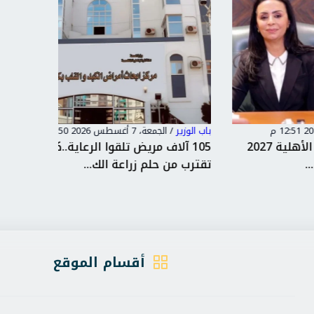
باب الوزير
/
الجمعة، 7 أغسطس 2026 12:50 م
باب الوزير
الأهلية 2027
105 آلاف مريض تلقوا الرعاية..كفر الشيخ
شنطة ال
تقترب من حلم زراعة الك...
مبادرة ل
أقسام الموقع