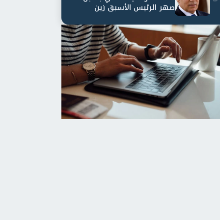
صهر الرئيس الأسبق زين
العابدين بن علي لمدة...