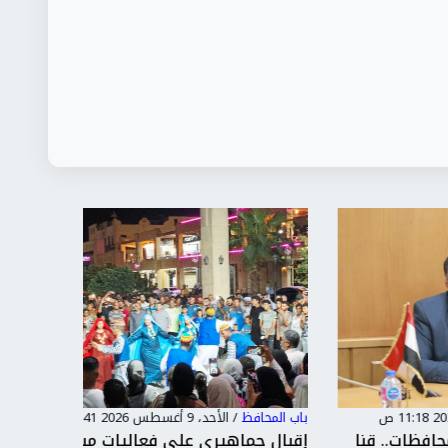
باب المحافظ
/
الأحد، 9 أغسطس 2026 10:41 ص
باب المحا
. قنا
إقبال جماهيرى على فعاليات مبادرة