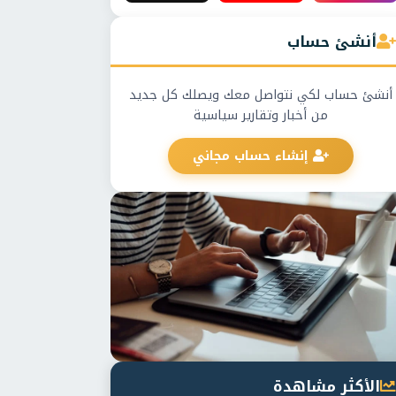
أنشئ حساب
أنشئ حساب لكي نتواصل معك ويصلك كل جديد
من أخبار وتقارير سياسية
إنشاء حساب مجاني
الأكثر مشاهدة