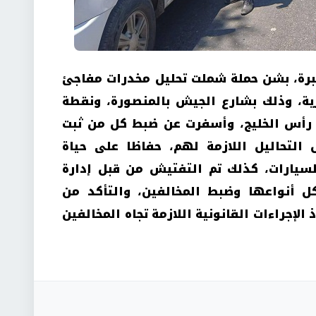
رة، بشن حملة شملت تحليل مخدرات مفاجئ
ية، وذلك بشارع الجيش بالمنصورة، ونقطة
 رأس الخليج، وأسفرت عن ضبط كل من ثبت
 التحاليل اللازمة لهم، حفاظا على حياة
السيارات، كذلك تم التفتيش من قبل إدارة
ل أنواعها وضبط المخالفين، والتأكد من
 الإجراءات القانونية اللازمة تجاه المخالفين