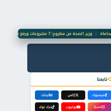
لصحة من مطروح: 7 مشروعات ورفع كفاءة المستشفيات و الخدمات الطبية
تابعنا
فيسبوك
إكس
لينكد
انستا
يوتيوب
تيك توك