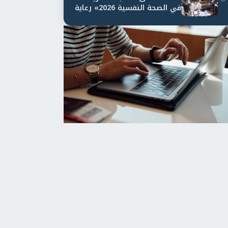
في الصحة النفسية 2026» رعاية
نفسية اف...