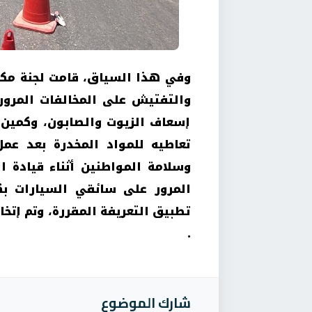
وفي هذا السياق، قامت لجنة مكب
والتفتيش على المخالفات المرور
إسعاف الزيوت والصابون، وكمين
تعاطيه للمواد المخدرة بعد عمل
وسلامة المواطنين أثناء قيادة 
المرور على سائقي السيارات بك
تطبيق التعريفة المقررة، وتم إتخاذ
.
شارك الموضوع